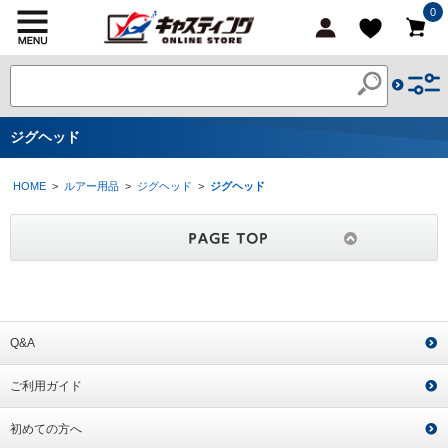
0
ジグヘッド
HOME
>
ルアー用品
>
ジグヘッド
>
ジグヘッド
Q&A
ご利用ガイド
初めての方へ