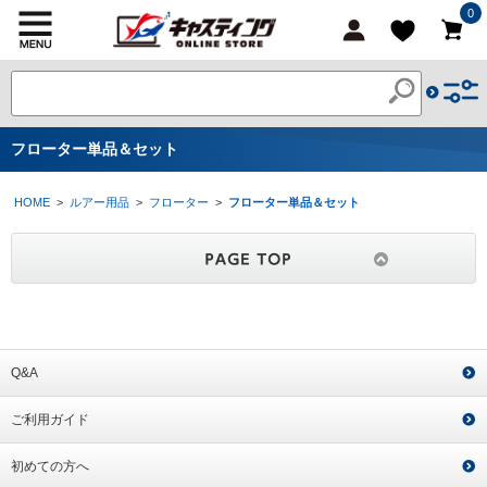
0
フローター単品＆セット
HOME
>
ルアー用品
>
フローター
>
フローター単品＆セット
Q&A
ご利用ガイド
初めての方へ