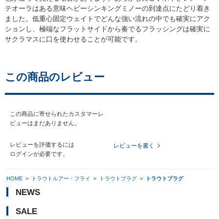
テオーラはある意味ヘビーシンキングミノーの到達点にたどり着き
ました。低重心固定ウェイトでどんな強い流れの中でも確実にアク
ションし、極端なフラットサイドから奏でるフラッシングは確実に
サクラマスに口を使わせることが可能です。
この商品のレビュー
この商品に寄せられたカスタマーレ
ビューはまだありません。
レビューを評価するには
レビューを書く
ログイン
が必要です。
HOME
>
トラウトルアー・フライ
>
トラウトプラグ
>
トラウトプラグ
NEWS
SALE