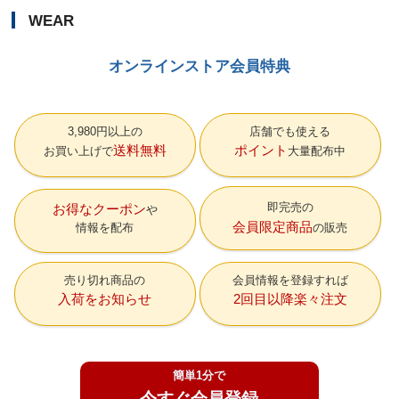
WEAR
オンラインストア会員特典
3,980円以上の
店舗でも使える
送料無料
ポイント
お買い上げで
大量配布中
即完売の
お得なクーポン
会員限定商品
情報を配布
の販売
売り切れ商品の
会員情報を登録すれば
入荷をお知らせ
2回目以降楽々注文
簡単1分で
今すぐ会員登録