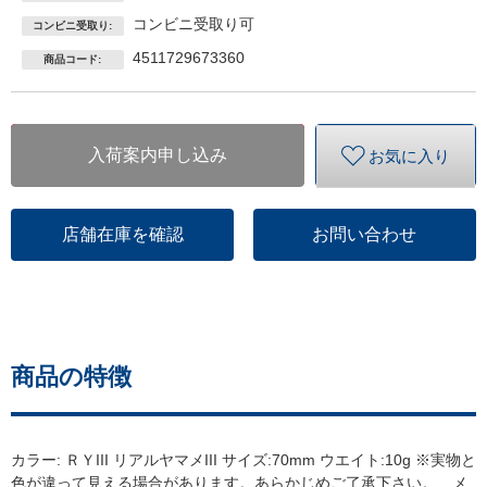
コンビニ受取り可
コンビニ受取り:
4511729673360
商品コード:
入荷案内申し込み
お気に入り
店舗在庫を確認
お問い合わせ
商品の特徴
カラー: ＲＹIII リアルヤマメIII サイズ:70mm ウエイト:10g ※実物と
色が違って見える場合があります。あらかじめご了承下さい。 メ