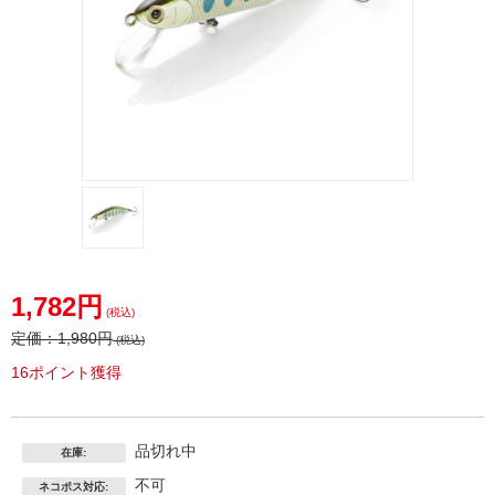
1,782円
(税込)
定価：
1,980円
(税込)
16ポイント獲得
品切れ中
在庫:
不可
ネコポス対応: