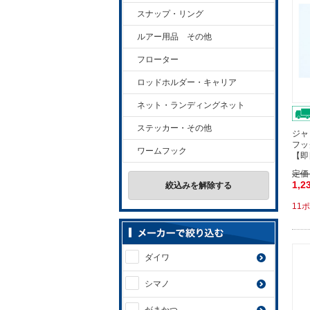
スナップ・リング
ルアー用品 その他
フローター
ロッドホルダー・キャリア
ネット・ランディングネット
ステッカー・その他
ジャ
フッ
ワームフック
【即
定価
1,2
絞込みを解除する
11
ダイワ
シマノ