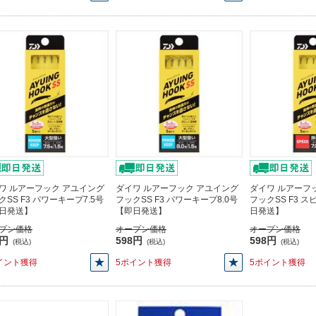
ワ ルアーフック アユイング
ダイワ ルアーフック アユイング
ダイワ ルアーフ
クSS F3 パワーキープ7.5号
フックSS F3 パワーキープ8.0号
フックSS F3 ス
日発送】
【即日発送】
日発送】
プン価格
オープン価格
オープン価格
8円
598円
598円
(税込)
(税込)
(税込)
イント獲得
5ポイント獲得
5ポイント獲得