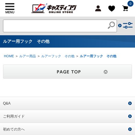
0
ルアー用フック その他
HOME
>
ルアー用品
>
ルアーフック その他
>
ルアー用フック その他
Q&A
ご利用ガイド
初めての方へ