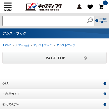
0
アシストフック
HOME
>
ルアー用品
>
アシストフック
>
アシストフック
Q&A
ご利用ガイド
初めての方へ