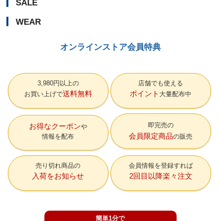
SALE
WEAR
オンラインストア会員特典
3,980円以上の
店舗でも使える
送料無料
ポイント
お買い上げで
大量配布中
即完売の
お得なクーポン
会員限定商品
情報を配布
の販売
売り切れ商品の
会員情報を登録すれば
入荷をお知らせ
2回目以降楽々注文
簡単1分で