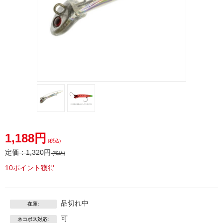
1,188円
(税込)
定価：
1,320円
(税込)
10ポイント獲得
品切れ中
在庫:
可
ネコポス対応: