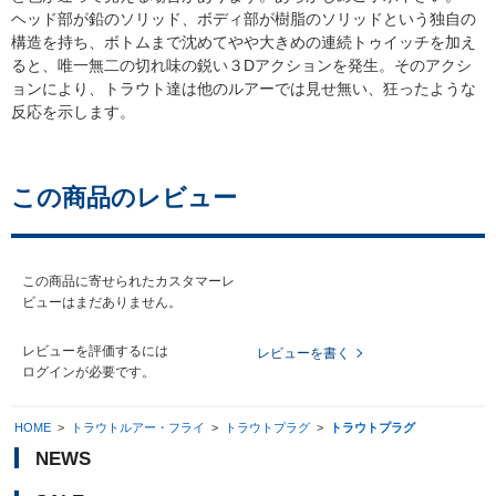
ヘッド部が鉛のソリッド、ボディ部が樹脂のソリッドという独自の
構造を持ち、ボトムまで沈めてやや大きめの連続トゥイッチを加え
ると、唯一無二の切れ味の鋭い３Dアクションを発生。そのアクシ
ョンにより、トラウト達は他のルアーでは見せ無い、狂ったような
反応を示します。
この商品のレビュー
この商品に寄せられたカスタマーレ
ビューはまだありません。
レビューを評価するには
レビューを書く
ログイン
が必要です。
HOME
>
トラウトルアー・フライ
>
トラウトプラグ
>
トラウトプラグ
NEWS