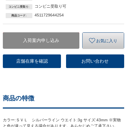
コンビニ受取り可
コンビニ受取り:
4511729644254
商品コード:
入荷案内申し込み
お気に入り
店舗在庫を確認
お問い合わせ
商品の特徴
カラー:ＳＶＬ シルバーライン ウエイト:3g サイズ:43mm ※実物
と色が違って見える場合があります。あらかじめご了承下さい。