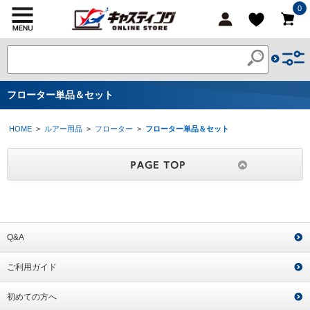
0
フローター単品＆セット
HOME
>
ルアー用品
>
フローター
>
フローター単品＆セット
Q&A
ご利用ガイド
初めての方へ