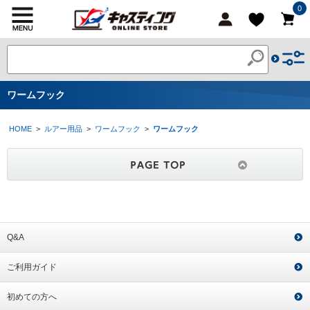
0
ワームフック
HOME
>
ルアー用品
>
ワームフック
>
ワームフック
Q&A
ご利用ガイド
初めての方へ