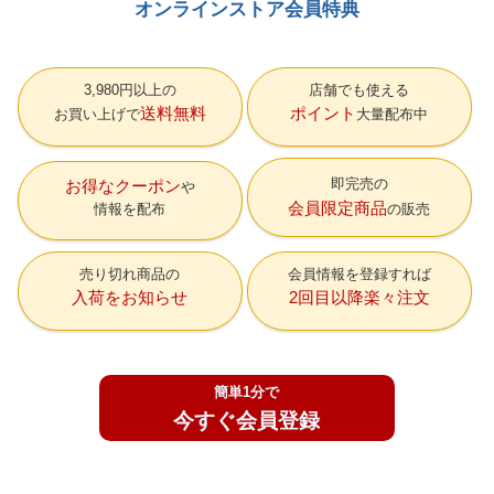
オンラインストア会員特典
3,980円以上の
店舗でも使える
送料無料
ポイント
お買い上げで
大量配布中
即完売の
お得なクーポン
会員限定商品
情報を配布
の販売
売り切れ商品の
会員情報を登録すれば
入荷をお知らせ
2回目以降楽々注文
簡単1分で
今すぐ会員登録