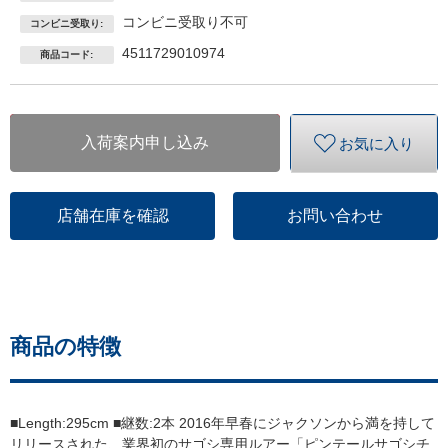
コンビニ受取り不可
コンビニ受取り:
4511729010974
商品コード:
入荷案内申し込み
お気に入り
店舗在庫を確認
お問い合わせ
商品の特徴
■Length:295cm ■継数:2本 2016年早春にジャクソンから満を持して
リリースされた、業界初のサゴシ専用ルアー「ピンテールサゴシチ