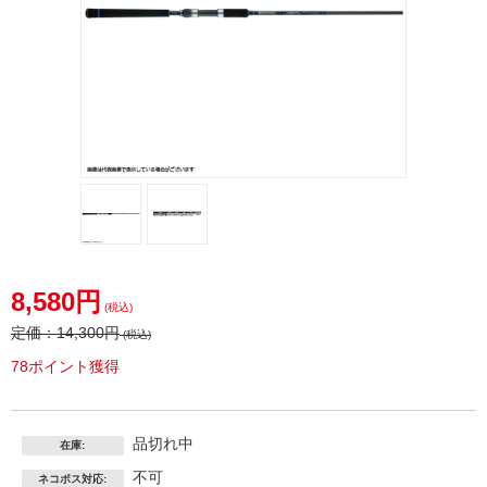
4511729010974.jpg
4511729010974-
z.jpg
8,580円
(税込)
定価：
14,300円
(税込)
78ポイント獲得
品切れ中
在庫:
不可
ネコポス対応: