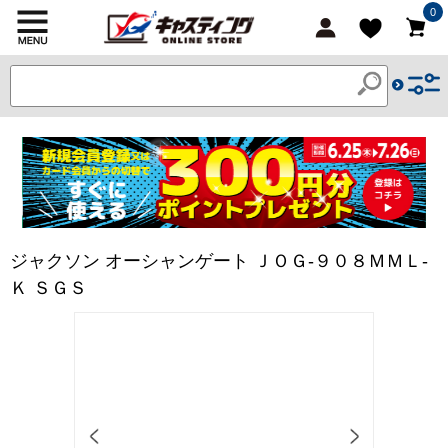
0
ジャクソン オーシャンゲート ＪＯＧ-９０８ＭＭＬ-
Ｋ ＳＧＳ