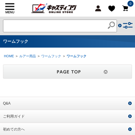
0
ワームフック
HOME
>
ルアー用品
>
ワームフック
>
ワームフック
Q&A
ご利用ガイド
初めての方へ