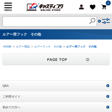
0
ルアー用フック その他
HOME
>
ルアー用品
>
ルアーフック その他
>
ルアー用フック その他
Q&A
ご利用ガイド
初めての方へ