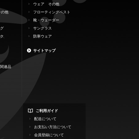
ウェア その他
その他
フローティングベスト
靴・ウェーダー
グ
サングラス
ク
防寒ウェア
サイトマップ
関連品
ご利用ガイド
配送について
お支払い方法について
会員登録について