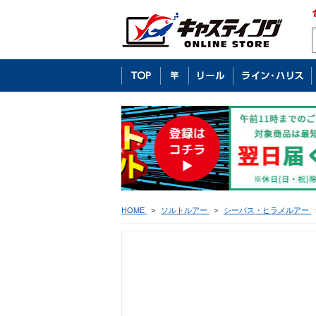
HOME
>
ソルトルアー
>
シーバス・ヒラメルアー