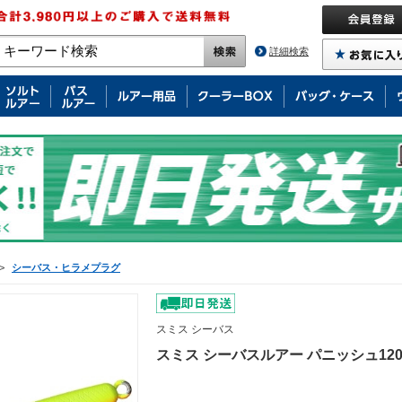
詳細検索
>
シーバス・ヒラメプラグ
スミス シーバス
スミス シーバスルアー パニッシュ120