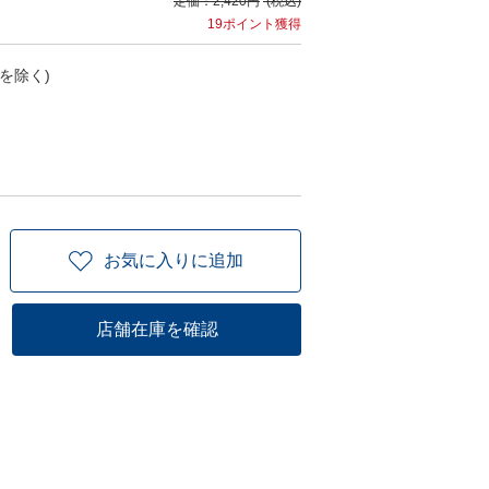
定価：
2,420円
(税込)
19ポイント獲得
を除く)
お気に入りに追加
店舗在庫を確認