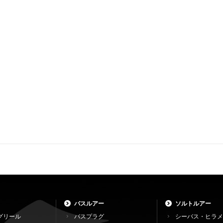
バスルアー
ソルトルアー
グリール
バスプラグ
シーバス・ヒラメ