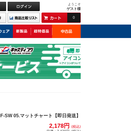
ようこそ
ゲスト様
0
F-SW 05.マットチャート【即日発送】
2,178円
(税込)