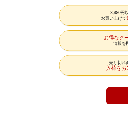
3,980
お買い上げで
お得なク
情報を
売り切れ
入荷をお