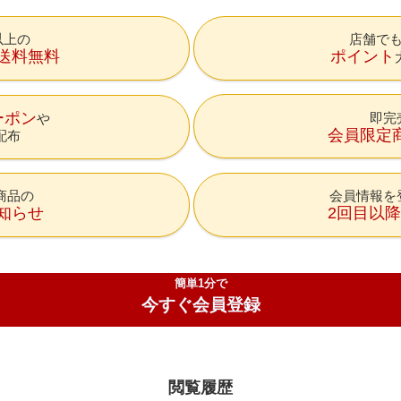
円以上の
店舗で
送料無料
ポイント
ーポン
即完
会員限定
配布
商品の
会員情報を
知らせ
2回目以
簡単1分で
今すぐ会員登録
閲覧履歴