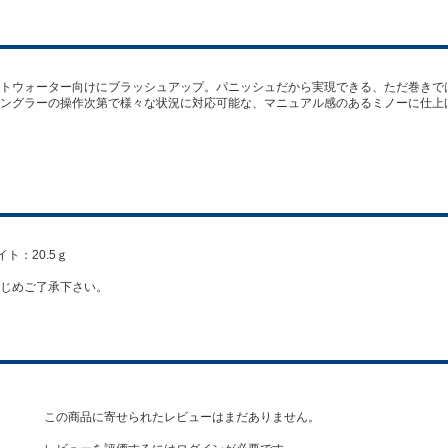
トウォーター向けにブラッシュアップ。パニッシュだから実現できる、ただ巻きで
ングラーの操作次第で様々な状況に対応可能な、マニュアル感のあるミノーに仕上
ト：20.5ｇ
じめご了承下さい。
この商品に寄せられたレビューはまだありません。