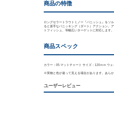
商品の特徴
ロングセラートラウトミノー『パニッシュ』をソル
ると派手なパニッキング（ダート）アクション。ア
トフィッシュ、等幅広いターゲットに対応します。
商品スペック
カラー：05.マットチャート サイズ：120ｍｍ ウェイ
※実物と色が違って見える場合があります。あらか
ユーザーレビュー