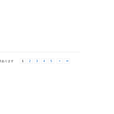
件あります
1
2
3
4
5
>
>>