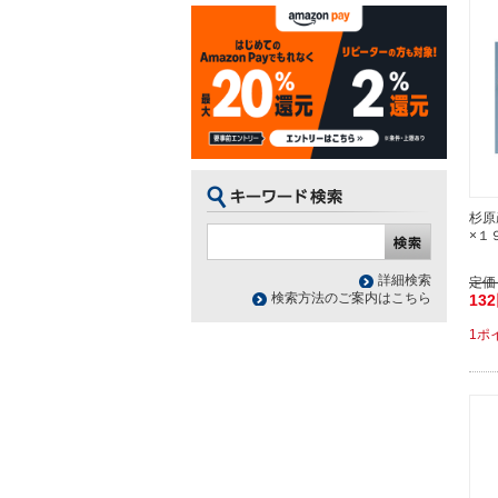
杉原
×１
詳細検索
定価
検索方法のご案内はこちら
13
1ポ