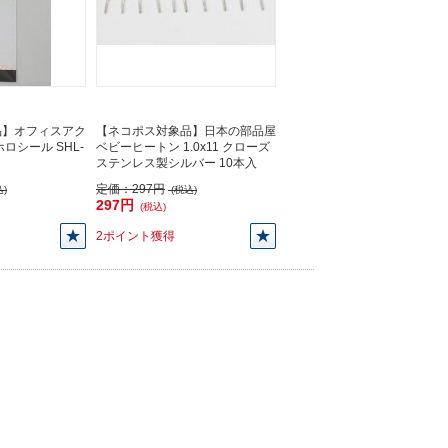
品】オフィスアク
【ネコポス対象品】日本の部品屋
ロシール SHL-
ベビーヒートン 1.0x11 クローズ
ステンレス製シルバー 10本入
定価：
297円
)
(税込)
297円
(税込)
2ポイント獲得