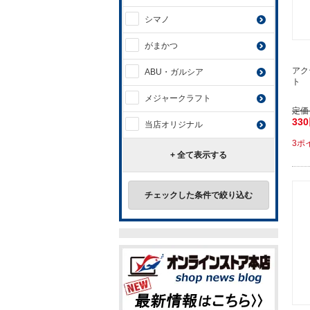
シマノ
がまかつ
アク
ABU・ガルシア
ト 
メジャークラフト
定価
33
当店オリジナル
3ポ
+ 全て表示する
チェックした条件で絞り込む