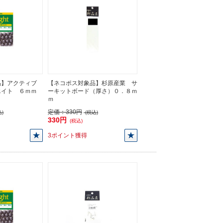
品】アクティブ
【ネコポス対象品】杉原産業 サ
エイト ６ｍｍ
ーキットボード（厚さ）０．８ｍ
ｍ
定価：
330円
)
(税込)
330円
(税込)
3ポイント獲得