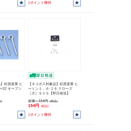
1ポイント獲得
】杉原産業 ヒ
【ネコポス対象品】杉原産業 ヒ
×32 オープン
ートン１．６-２６ クローズ
（大）ＳＵＳ【即日発送】
定価：
154円
)
(税込)
154円
(税込)
1ポイント獲得