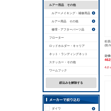
ルアー用品 その他
ルアーメイキング・補修用品
ルアー用品 その他
修理・アフターパーツ品
フローター
杉原
(B) N
ロッドホルダー・キャリア
ネット・ランディングネット
定価
46
ステッカー・その他
4ポ
ワームフック
絞込みを解除する
ダイワ