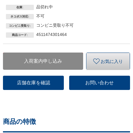
品切れ中
在庫:
不可
ネコポス対応:
コンビニ受取り不可
コンビニ受取り:
4511474301464
商品コード:
入荷案内申し込み
お気に入り
店舗在庫を確認
お問い合わせ
商品の特徴