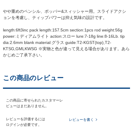
重めのペンシル、ポッパー&スィッシャー用。スライドアクシ
ョンを考慮し、ティップパワーは抑え気味の設計です。
length:6ft3inc pack length:157.5cm section:1pcs rod weight:56g
power:ミディアムライト action:スロー lure:7-18g line:8-16Lb. tip
dia:2.6mm blank material:グラス guide:T2-KGST(top),T2-
KTSG,GMLKWSG ※実物と色が違って見える場合があります。あら
かじめご了承下さい。
この商品のレビュー
この商品に寄せられたカスタマーレ
ビューはまだありません。
レビューを評価するには
レビューを書く
ログイン
が必要です。