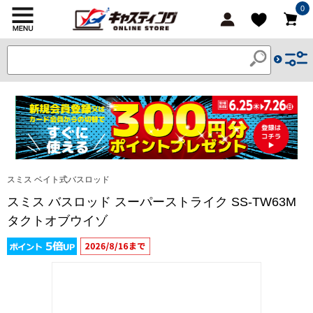
0
スミス ベイト式バスロッド
スミス バスロッド スーパーストライク SS-TW63M
タクトオブウイゾ