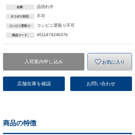
品切れ中
在庫:
不可
ネコポス対応:
コンビニ受取り不可
コンビニ受取り:
4511474246376
商品コード:
入荷案内申し込み
お気に入り
店舗在庫を確認
お問い合わせ
商品の特徴