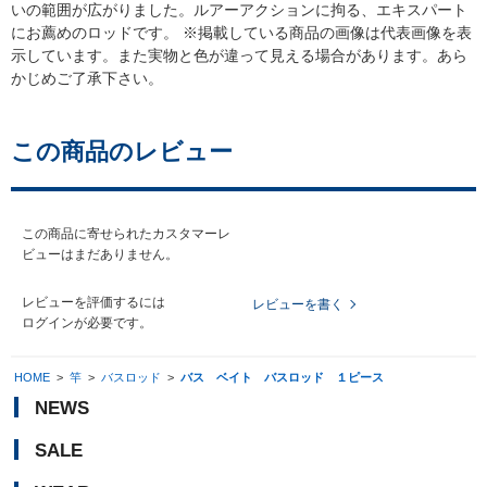
いの範囲が広がりました。ルアーアクションに拘る、エキスパート
にお薦めのロッドです。 ※掲載している商品の画像は代表画像を表
示しています。また実物と色が違って見える場合があります。あら
かじめご了承下さい。
この商品のレビュー
この商品に寄せられたカスタマーレ
ビューはまだありません。
レビューを評価するには
レビューを書く
ログイン
が必要です。
HOME
>
竿
>
バスロッド
>
バス ベイト バスロッド １ピース
NEWS
SALE