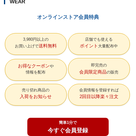
WEAR
オンラインストア会員特典
3,980円以上の
店舗でも使える
送料無料
ポイント
お買い上げで
大量配布中
即完売の
お得なクーポン
会員限定商品
情報を配布
の販売
売り切れ商品の
会員情報を登録すれば
入荷をお知らせ
2回目以降楽々注文
簡単1分で
今すぐ会員登録