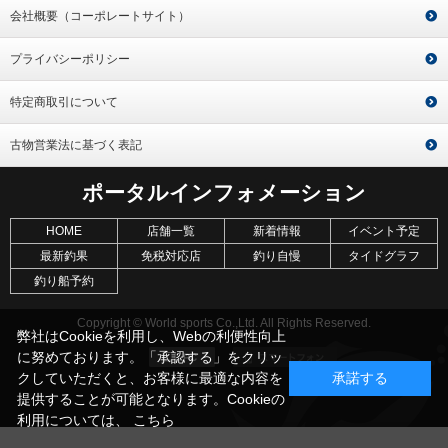
会社概要（コーポレートサイト）
プライバシーポリシー
特定商取引について
古物営業法に基づく表記
ポータルインフォメーション
HOME
店舗一覧
新着情報
イベント予定
最新釣果
免税対応店
釣り自慢
タイドグラフ
釣り船予約
Copyright © World sports Co.,Ltd. All Rights Reserved.
弊社はCookieを利用し、Webの利便性向上
に努めております。「承認する」をクリッ
クしていただくと、お客様に最適な内容を
承諾する
提供することが可能となります。Cookieの
利用については、
こちら