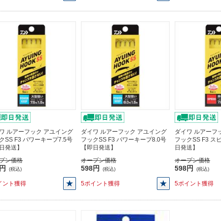
ワ ルアーフック アユイング
ダイワ ルアーフック アユイング
ダイワ ルアーフ
クSS F3 パワーキープ7.5号
フックSS F3 パワーキープ8.0号
フックSS F3 ス
日発送】
【即日発送】
日発送】
プン価格
オープン価格
オープン価格
8円
598円
598円
(税込)
(税込)
(税込)
イント獲得
5ポイント獲得
5ポイント獲得