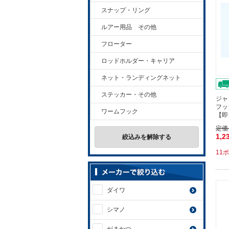
スナップ・リング
ルアー用品 その他
フローター
ロッドホルダー・キャリア
ネット・ランディングネット
ステッカー・その他
ジャ
フッ
ワームフック
【即
定価
1,2
絞込みを解除する
11
ダイワ
シマノ