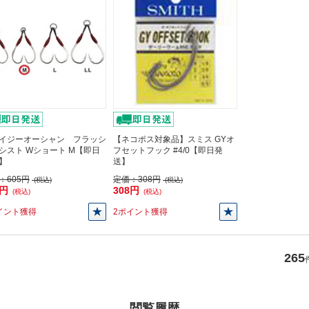
イジーオーシャン フラッシ
【ネコポス対象品】スミス GYオ
シスト Wショート M【即日
フセットフック #4/0【即日発
】
送】
：
605円
定価：
308円
(税込)
(税込)
5円
308円
(税込)
(税込)
イント獲得
2ポイント獲得
265
閲覧履歴