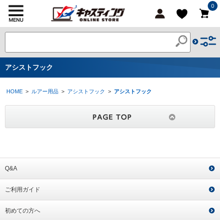
0
アシストフック
HOME
>
ルアー用品
>
アシストフック
>
アシストフック
Q&A
ご利用ガイド
初めての方へ