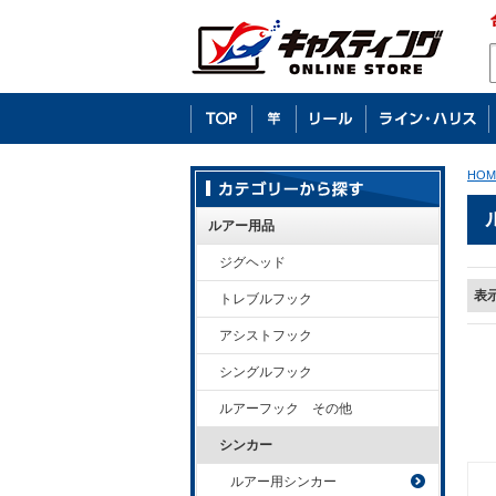
HOM
ルアー用品
ジグヘッド
表
トレブルフック
アシストフック
シングルフック
ルアーフック その他
シンカー
ルアー用シンカー