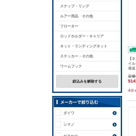
スナップ・リング
ルアー用品 その他
フローター
ロッドホルダー・キャリア
ネット・ランディングネット
ステッカー・その他
【ネ
イルシ
ワームフック
発送
定価
51
絞込みを解除する
4ポ
ダイワ
シマノ