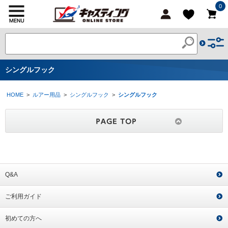
0
シングルフック
HOME
>
ルアー用品
>
シングルフック
>
シングルフック
Q&A
ご利用ガイド
初めての方へ