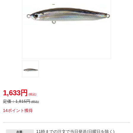
1,633円
(税込)
定価：
1,815円
(税込)
14ポイント獲得
11時までの注文で当日発送(日曜日を除く)
在庫: