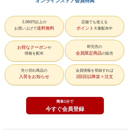
オンラインストア会員特典
3,980円以上の
店舗でも使える
送料無料
ポイント
お買い上げで
大量配布中
即完売の
お得なクーポン
会員限定商品
情報を配布
の販売
売り切れ商品の
会員情報を登録すれば
入荷をお知らせ
2回目以降楽々注文
簡単1分で
今すぐ会員登録