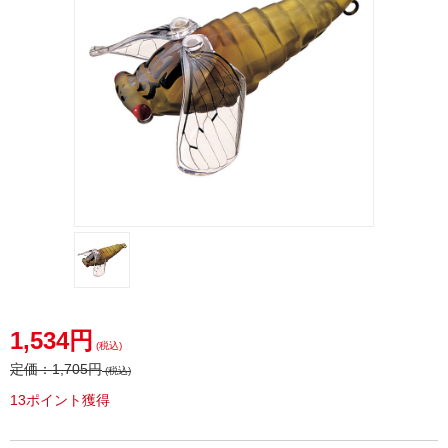
1,534円
(税込)
定価：
1,705円
(税込)
13ポイント獲得