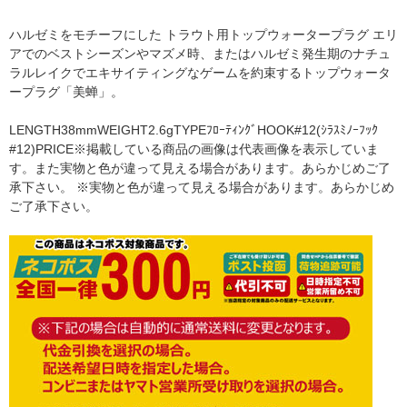
ハルゼミをモチーフにした トラウト用トップウォータープラグ エリ
アでのベストシーズンやマズメ時、またはハルゼミ発生期のナチュ
ラルレイクでエキサイティングなゲームを約束するトップウォータ
ープラグ「美蝉」。
LENGTH38mmWEIGHT2.6gTYPEﾌﾛｰﾃｨﾝｸﾞHOOK#12(ｼﾗｽﾐﾉｰﾌｯｸ
#12)PRICE※掲載している商品の画像は代表画像を表示していま
す。また実物と色が違って見える場合があります。あらかじめご了
承下さい。 ※実物と色が違って見える場合があります。あらかじめ
ご了承下さい。