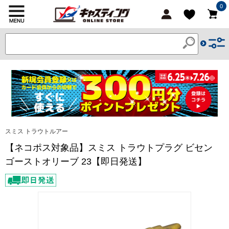
0
スミス トラウトルアー
【ネコポス対象品】スミス トラウトプラグ ビセン
ゴーストオリーブ 23【即日発送】