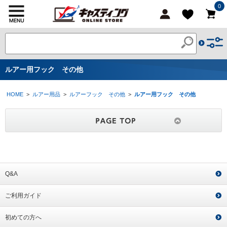
0
ルアー用フック その他
HOME
>
ルアー用品
>
ルアーフック その他
>
ルアー用フック その他
Q&A
ご利用ガイド
初めての方へ