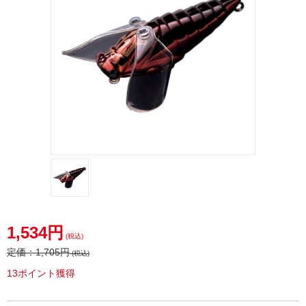
1,534円
(税込)
定価：
1,705円
(税込)
13ポイント獲得