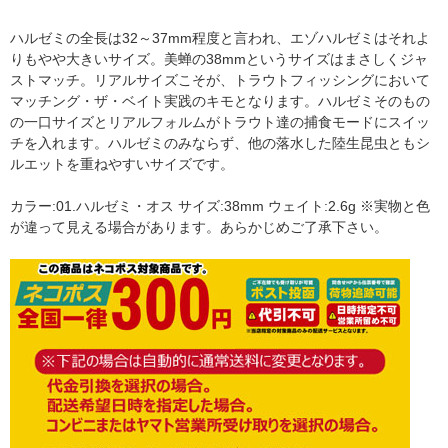
ハルゼミの全長は32～37mm程度と言われ、エゾハルゼミはそれよ
りもやや大きいサイズ。美蝉の38mmというサイズはまさしくジャ
ストマッチ。リアルサイズこそが、トラウトフィッシングにおいて
マッチング・ザ・ベイト実践のキモとなります。ハルゼミそのもの
の一口サイズとリアルフォルムがトラウト達の捕食モードにスイッ
チを入れます。ハルゼミのみならず、他の落水した陸生昆虫ともシ
ルエットを重ねやすいサイズです。
カラー:01.ハルゼミ・オス サイズ:38mm ウェイト:2.6g ※実物と色
が違って見える場合があります。あらかじめご了承下さい。