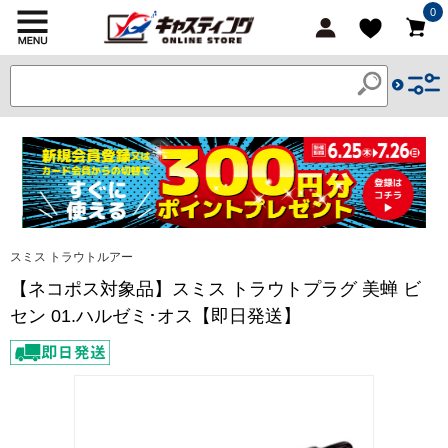
0
スミス トラウトルアー
【ネコポス対象品】スミス トラウトプラグ 美蝉 ビ
セン 01.ハルゼミ･オス【即日発送】