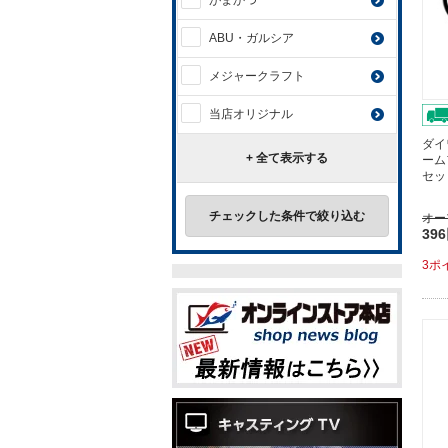
がまかつ
ABU・ガルシア
メジャークラフト
当店オリジナル
ダイ
+ 全て表示する
ーム
セッ
チェックした条件で絞り込む
オー
39
3ポ