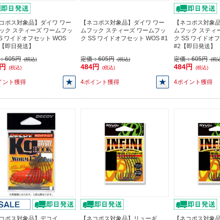
コポス対象品】ダイワ ワー
【ネコポス対象品】ダイワ ワー
【ネコポス対象品
ック スティーズ ワームフッ
ムフック スティーズ ワームフッ
ムフック スティ
SS ワイドオフセット WOS
ク SS ワイドオフセット WOS #1
ク SS ワイドオ
/0【即日発送】
#2【即日発送】
：
605円
定価：
605円
定価：
605円
(税込)
(税込)
(税込
4円
484円
484円
(税込)
(税込)
(税込)
イント獲得
4ポイント獲得
4ポイント獲得
コポス対象品】デコイ
【ネコポス対象品】リューギ
【ネコポス対象