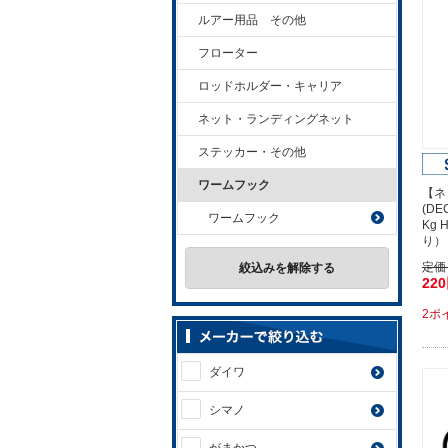
ルアー用品 その他
フローター
ロッドホルダー・キャリア
ネット・ランディングネット
ステッカー・その他
ワームフック
【ネ
(D
ワームフック
Kg 
り）
定価
絞込みを解除する
22
2ポ
ダイワ
シマノ