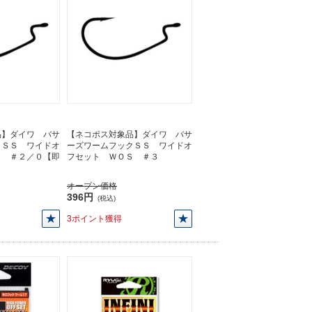
品】ダイワ バサ
【ネコポス対象品】ダイワ バサ
クＳＳ ワイドオ
ーズワームフックＳＳ ワイドオ
Ｓ ＃２／０【即
フセット ＷＯＳ ＃３
オープン価格
396円
(税込)
3ポイント獲得