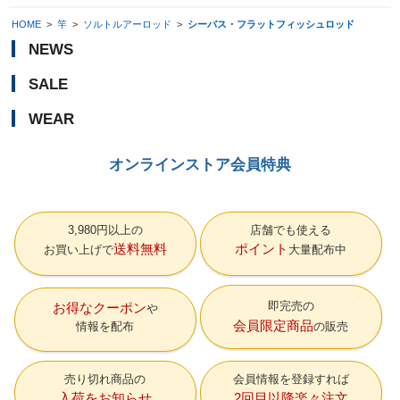
HOME
>
竿
>
ソルトルアーロッド
>
シーバス・フラットフィッシュロッド
NEWS
SALE
WEAR
オンラインストア会員特典
3,980円以上の
店舗でも使える
送料無料
ポイント
お買い上げで
大量配布中
即完売の
お得なクーポン
会員限定商品
情報を配布
の販売
売り切れ商品の
会員情報を登録すれば
入荷をお知らせ
2回目以降楽々注文