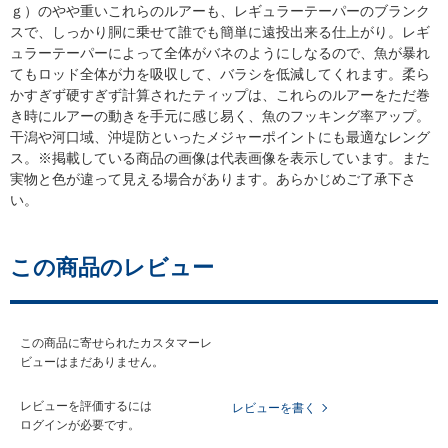
ｇ）のやや重いこれらのルアーも、レギュラーテーパーのブランク
スで、しっかり胴に乗せて誰でも簡単に遠投出来る仕上がり。レギ
ュラーテーパーによって全体がバネのようにしなるので、魚が暴れ
てもロッド全体が力を吸収して、バラシを低減してくれます。柔ら
かすぎず硬すぎず計算されたティップは、これらのルアーをただ巻
き時にルアーの動きを手元に感じ易く、魚のフッキング率アップ。
干潟や河口域、沖堤防といったメジャーポイントにも最適なレング
ス。※掲載している商品の画像は代表画像を表示しています。また
実物と色が違って見える場合があります。あらかじめご了承下さ
い。
この商品のレビュー
この商品に寄せられたカスタマーレ
ビューはまだありません。
レビューを評価するには
レビューを書く
ログイン
が必要です。