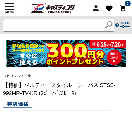
0
ＡＢＵソルト特集
【特価】ソルティースタイル シーバス STSS-
992MR-TV-KR (ｽﾋﾟﾆﾝｸﾞ/2ﾋﾟｰｽ)