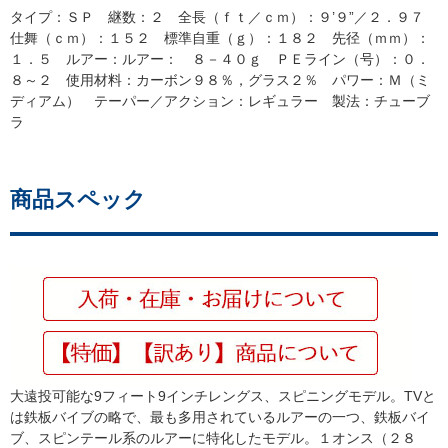
タイプ：ＳＰ 継数：２ 全長（ｆｔ／ｃｍ）：９’９”／２．９７
仕舞（ｃｍ）：１５２ 標準自重（ｇ）：１８２ 先径（ｍｍ）：
１．５ ルアー：ルアー： ８－４０ｇ ＰＥライン（号）：０．
８～２ 使用材料：カーボン９８％，グラス２％ パワー：Ｍ（ミ
ディアム） テーパー／アクション：レギュラー 製法：チューブ
ラ
商品スペック
大遠投可能な9フィート9インチレングス、スピニングモデル。TVと
は鉄板バイブの略で、最も多用されているルアーの一つ、鉄板バイ
ブ、スピンテール系のルアーに特化したモデル。１オンス（２８