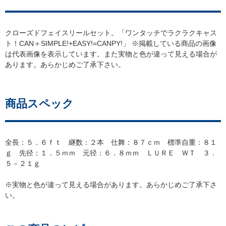
クローズドフェイスリールセット。「ワンタッチでラクラクキャス
ト！CAN＋SIMPLE!+EASY!=CANPY!」 ※掲載している商品の画像
は代表画像を表示しています。また実物と色が違って見える場合が
あります。あらかじめご了承下さい。
商品スペック
全長：５．６ｆｔ 継数：２本 仕舞：８７ｃｍ 標準自重：８１
ｇ 先径：１．５ｍｍ 元径：６．８ｍｍ ＬＵＲＥ ＷＴ ３．
５－２１ｇ
※実物と色が違って見える場合があります。あらかじめご了承下さ
い。