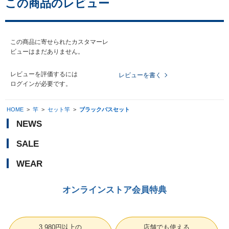
この商品のレビュー
この商品に寄せられたカスタマーレ
ビューはまだありません。
レビューを評価するには
レビューを書く
ログイン
が必要です。
HOME
>
竿
>
セット竿
>
ブラックバスセット
NEWS
SALE
WEAR
オンラインストア会員特典
3,980円以上の
店舗でも使える