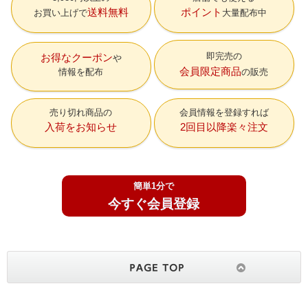
送料無料
ポイント
お買い上げで
大量配布中
即完売の
お得なクーポン
会員限定商品
情報を配布
の販売
売り切れ商品の
会員情報を登録すれば
入荷をお知らせ
2回目以降楽々注文
簡単1分で
今すぐ会員登録