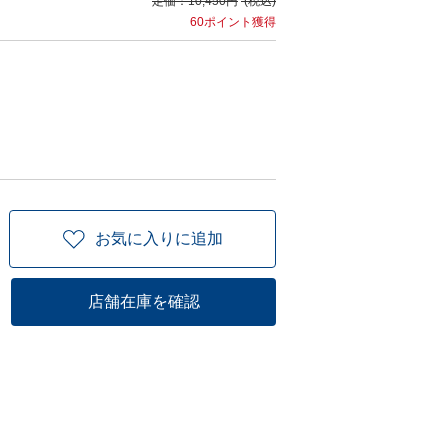
定価：
10,450円
(税込)
60ポイント獲得
お気に入りに追加
店舗在庫を確認