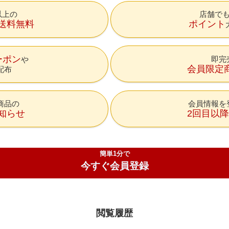
円以上の
店舗で
送料無料
ポイント
ーポン
即完
会員限定
配布
商品の
会員情報を
知らせ
2回目以
簡単1分で
今すぐ会員登録
閲覧履歴