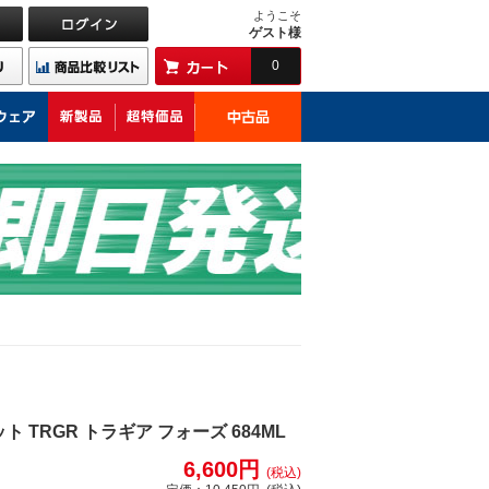
ようこそ
ゲスト様
0
 TRGR トラギア フォーズ 684ML
6,600円
(税込)