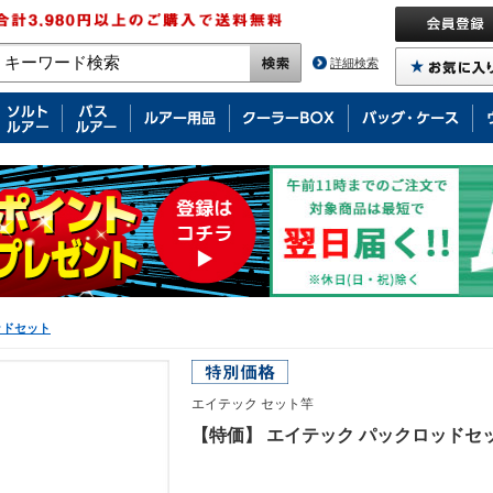
詳細検索
ッドセット
エイテック セット竿
【特価】 エイテック パックロッドセット