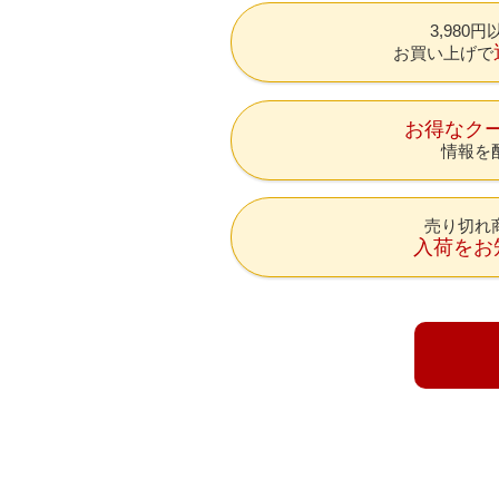
3,980
お買い上げで
お得なク
情報を
売り切れ
入荷をお