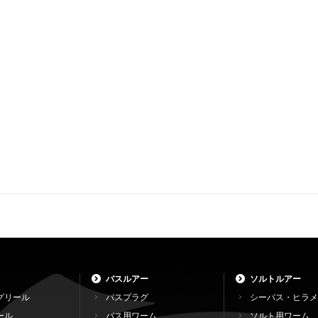
バスルアー
ソルトルアー
グリール
バスプラグ
シーバス・ヒラメ
ール
バス用ワーム
ソルト用ワーム