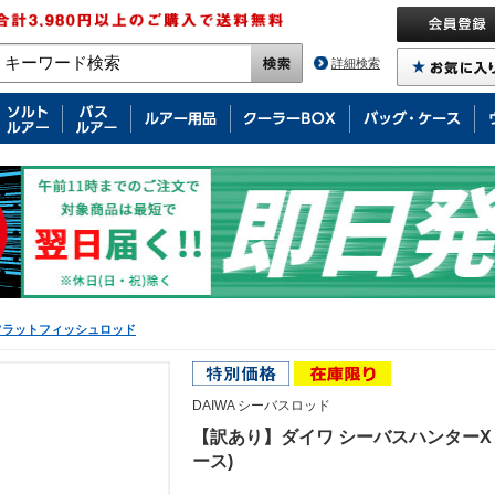
詳細検索
フラットフィッシュロッド
DAIWA シーバスロッド
【訳あり】ダイワ シーバスハンターX 93
ース)