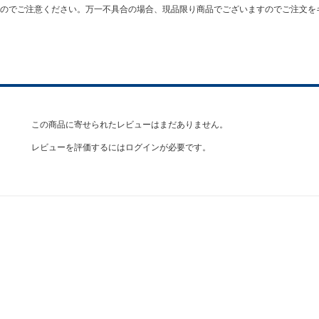
のでご注意ください。万一不具合の場合、現品限り商品でございますのでご注文を
この商品に寄せられたレビューはまだありません。
レビューを評価するには
ログイン
が必要です。