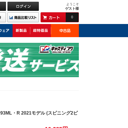
ようこそ
ゲスト様
0
ML・R 2021モデル (スピニング2ピ