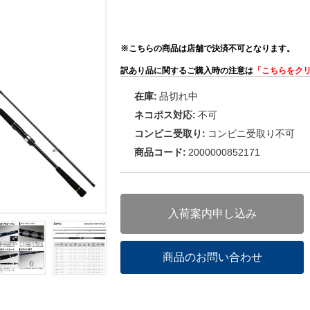
※こちらの商品は店舗で決済不可となります。
訳あり品に関するご購入時の注意は
「こちらをク
在庫:
品切れ中
ネコポス対応:
不可
コンビニ受取り:
コンビニ受取り不可
商品コード:
2000000852171
入荷案内申し込み
商品のお問い合わせ