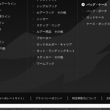
ルアーライン
バッグ・ケース
シングルフック
ン
バッグ・ポーチ
ルアーフック その他
用ライン
ロッドケース
シンカー
イン
ケース・ボックス
スナップ・リング
き
ルアー用品 その他
フローター
イン
ロッドホルダー・キャリア
の他
ネット・ランディングネット
ステッカー・その他
ワームフック
コーポレートサイト）
プライバシーポリシー
特定商取引について
古
Copyright © World sports Co.,Ltd. All Rights Reserved. 株式会社ワールドスポーツ 