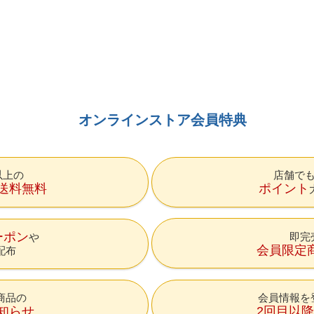
オンラインストア会員特典
円以上の
店舗で
送料無料
ポイント
ーポン
即完
会員限定
配布
商品の
会員情報を
知らせ
2回目以