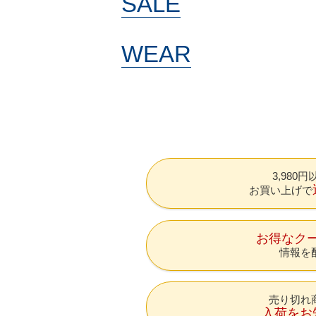
SALE
WEAR
3,980
お買い上げで
お得なク
情報を
売り切れ
入荷をお