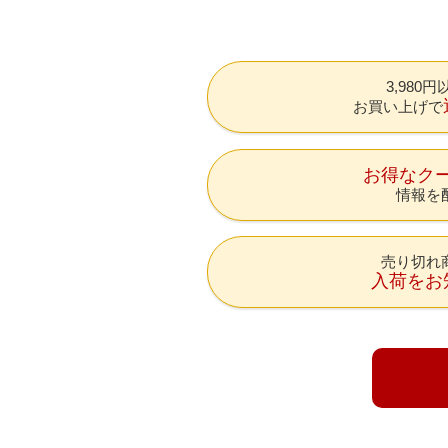
3,980
お買い上げで
お得なク
情報を
売り切れ
入荷をお