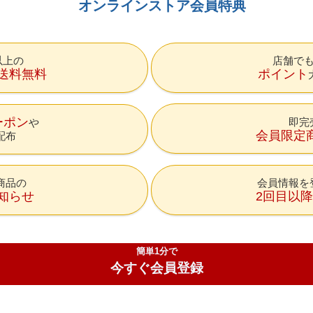
オンラインストア会員特典
円以上の
店舗で
送料無料
ポイント
ーポン
即完
会員限定
配布
商品の
会員情報を
知らせ
2回目以
簡単1分で
今すぐ会員登録