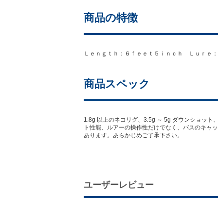
商品の特徴
Ｌｅｎｇｔｈ：６ｆｅｅｔ５ｉｎｃｈ Ｌｕｒｅ：１
商品スペック
1.8g 以上のネコリグ、3.5g ～ 5g ダウ
ト性能、ルアーの操作性だけでなく、バスのキャッ
あります。あらかじめご了承下さい。
ユーザーレビュー