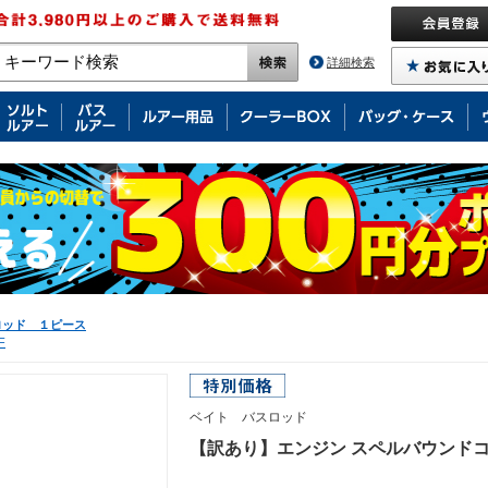
詳細検索
ロッド １ピース
F
ベイト バスロッド
【訳あり】エンジン スペルバウンドコア