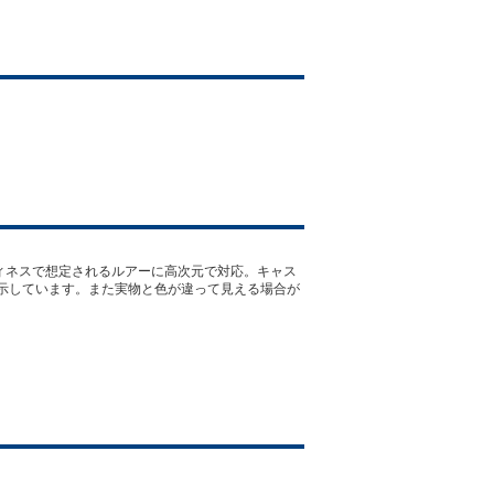
トフィネスで想定されるルアーに高次元で対応。キャス
示しています。また実物と色が違って見える場合が