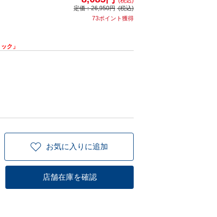
(税込)
定価：
26,950円
(税込)
73ポイント獲得
リック」
お気に入りに追加
店舗在庫を確認