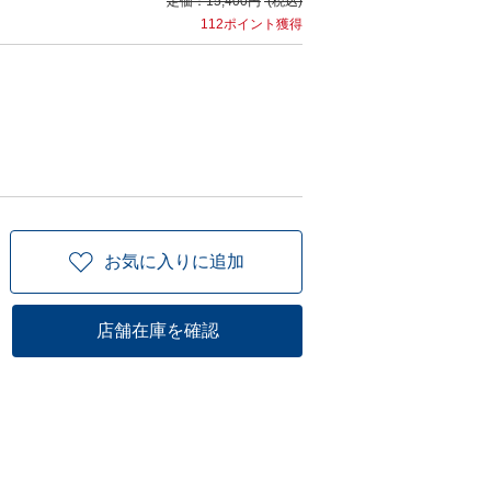
定価：
15,400円
(税込)
112ポイント獲得
お気に入りに追加
店舗在庫を確認