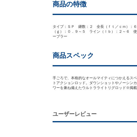
商品の特徴
タイプ：ＳＰ 継数：２ 全長（ｆｔ／ｃｍ）：６
（ｇ）：０．９～５ ライン（ｌｂ）：２～６ 使
ーブラー
商品スペック
手ごろで、本格的なオールマイティにつかえるスペ
トアクションロッド。ダウンショットやノーシンカ
ワーを兼ね備えたウルトラライトリグロッド※掲載
ユーザーレビュー