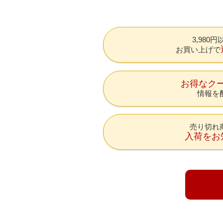
3,980
お買い上げで
お得なク
情報を
売り切れ
入荷をお