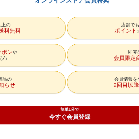
オンラインストア会員特典
円以上の
店舗で
送料無料
ポイント
ーポン
即完
会員限定
配布
商品の
会員情報を
知らせ
2回目以
簡単1分で
今すぐ会員登録