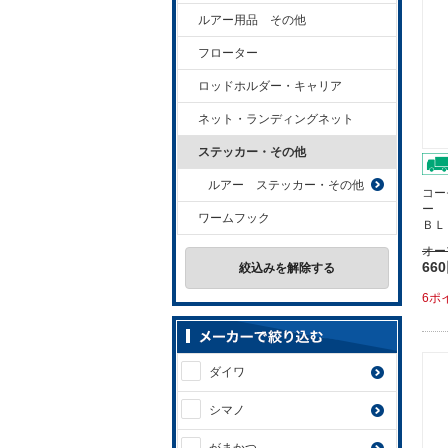
ルアー用品 その他
フローター
ロッドホルダー・キャリア
ネット・ランディングネット
ステッカー・その他
ルアー ステッカー・その他
コー
ー 
ワームフック
ＢＬ
オー
66
絞込みを解除する
6ポ
ダイワ
シマノ