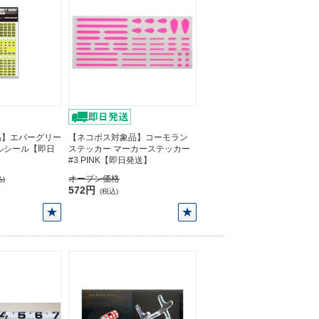
品】エバーグリー
【ネコポス対象品】コーモラン
ルシール【即日
ステッカー マーカーステッカー
#3 PINK【即日発送】
オープン価格
)
572円
(税込)