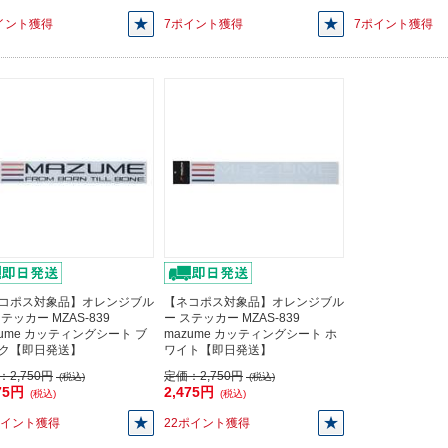
イント獲得
7ポイント獲得
7ポイント獲得
コポス対象品】オレンジブル
【ネコポス対象品】オレンジブル
テッカー MZAS-839
ー ステッカー MZAS-839
zume カッティングシート ブ
mazume カッティングシート ホ
ク【即日発送】
ワイト【即日発送】
：
2,750円
定価：
2,750円
(税込)
(税込)
75円
2,475円
(税込)
(税込)
ポイント獲得
22ポイント獲得