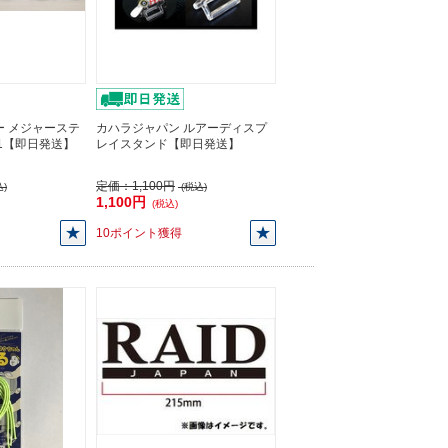
ー メジャーステ
カハラジャパン ルアーディスプ
01【即日発送】
レイスタンド【即日発送】
定価：
1,100円
)
(税込)
1,100円
(税込)
10ポイント獲得