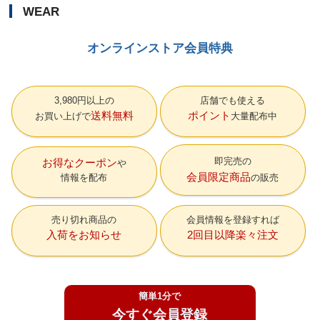
WEAR
オンラインストア会員特典
3,980円以上の
店舗でも使える
送料無料
ポイント
お買い上げで
大量配布中
即完売の
お得なクーポン
会員限定商品
情報を配布
の販売
売り切れ商品の
会員情報を登録すれば
入荷をお知らせ
2回目以降楽々注文
簡単1分で
今すぐ会員登録