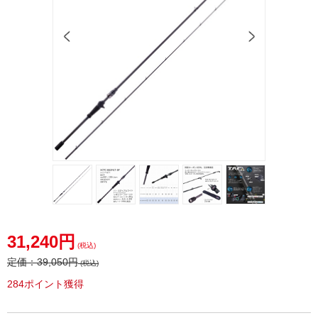
31,240円
(税込)
定価：
39,050円
(税込)
284ポイント獲得