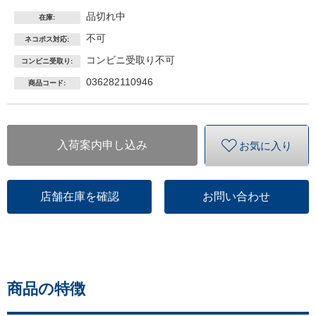
品切れ中
在庫:
不可
ネコポス対応:
コンビニ受取り不可
コンビニ受取り:
036282110946
商品コード:
入荷案内申し込み
お気に入り
店舗在庫を確認
お問い合わせ
商品の特徴