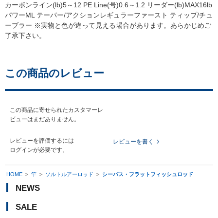
カーボンライン(lb)5～12 PE Line(号)0.6～1.2 リーダー(lb)MAX16lb
パワーML テーパー/アクションレギュラーファースト ティップ/チュ
ーブラー ※実物と色が違って見える場合があります。あらかじめご
了承下さい。
この商品のレビュー
この商品に寄せられたカスタマーレ
ビューはまだありません。
レビューを評価するには
レビューを書く
ログイン
が必要です。
HOME
>
竿
>
ソルトルアーロッド
>
シーバス・フラットフィッシュロッド
NEWS
SALE