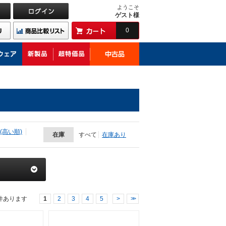
ようこそ
ゲスト様
0
(高い順)
在庫
すべて
在庫あり
件あります
1
2
3
4
5
>
>>