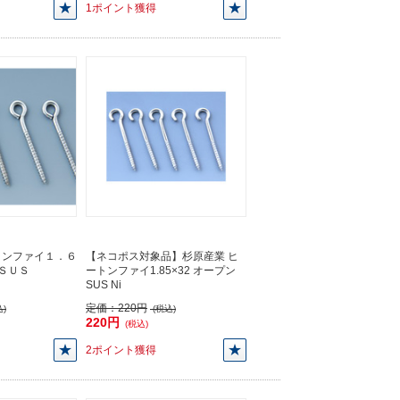
1ポイント獲得
トンファイ１．６
【ネコポス対象品】杉原産業 ヒ
ＳＵＳ
ートンファイ1.85×32 オープン
SUS Ni
定価：
220円
)
(税込)
220円
(税込)
2ポイント獲得