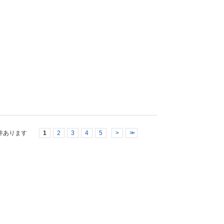
件あります
1
2
3
4
5
>
>>