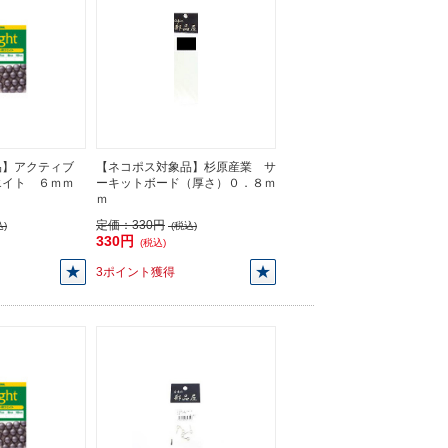
品】アクティブ
【ネコポス対象品】杉原産業 サ
エイト ６ｍｍ
ーキットボード（厚さ）０．８ｍ
ｍ
定価：
330円
)
(税込)
330円
(税込)
3ポイント獲得