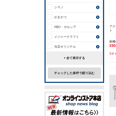
シマノ
がまかつ
アク
ABU・ガルシア
ト 
メジャークラフト
定価
33
当店オリジナル
3ポ
+ 全て表示する
チェックした条件で絞り込む