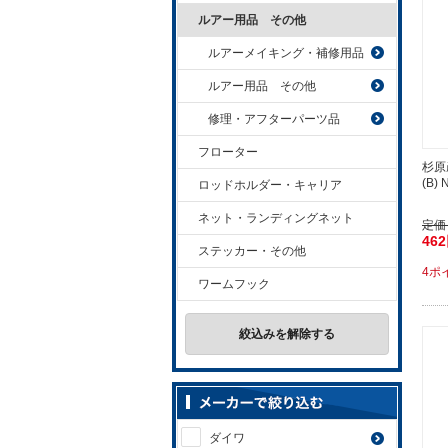
ルアー用品 その他
ルアーメイキング・補修用品
ルアー用品 その他
修理・アフターパーツ品
フローター
杉原
(B) N
ロッドホルダー・キャリア
ネット・ランディングネット
定価
46
ステッカー・その他
4ポ
ワームフック
絞込みを解除する
ダイワ