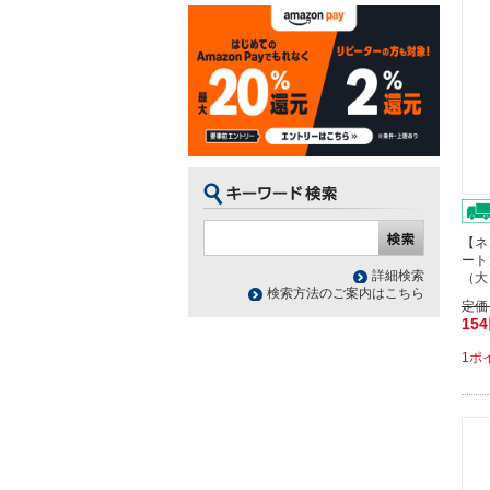
【ネ
ート
詳細検索
（大
検索方法のご案内はこちら
定価
15
1ポ