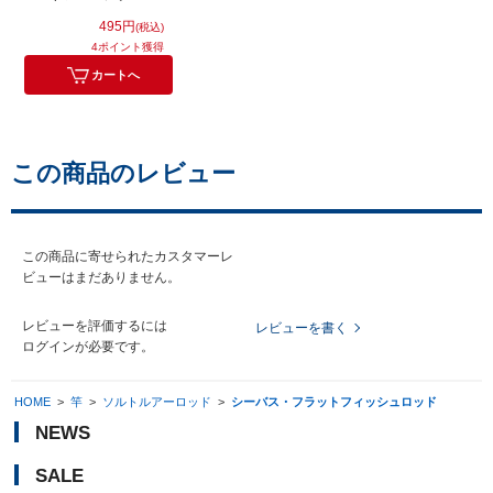
ド 1/2oz.(14g)【即日
495円
(税込)
発送】
4ポイント獲得
カートへ
この商品のレビュー
この商品に寄せられたカスタマーレ
ビューはまだありません。
レビューを評価するには
レビューを書く
ログイン
が必要です。
HOME
>
竿
>
ソルトルアーロッド
>
シーバス・フラットフィッシュロッド
NEWS
SALE