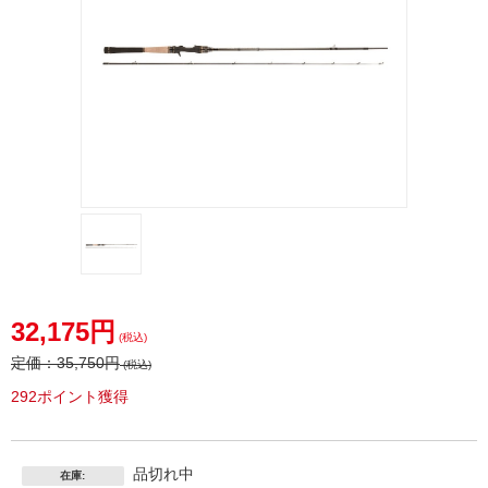
32,175円
(税込)
定価：
35,750円
(税込)
292ポイント獲得
品切れ中
在庫: