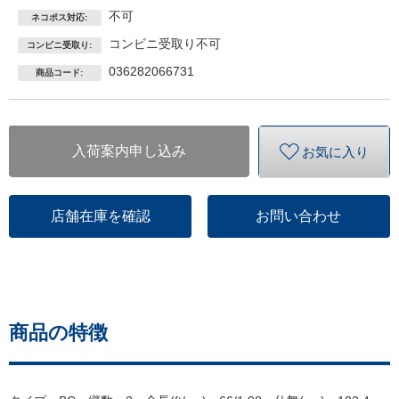
不可
ネコポス対応:
コンビニ受取り不可
コンビニ受取り:
036282066731
商品コード:
入荷案内申し込み
お気に入り
店舗在庫を確認
お問い合わせ
商品の特徴