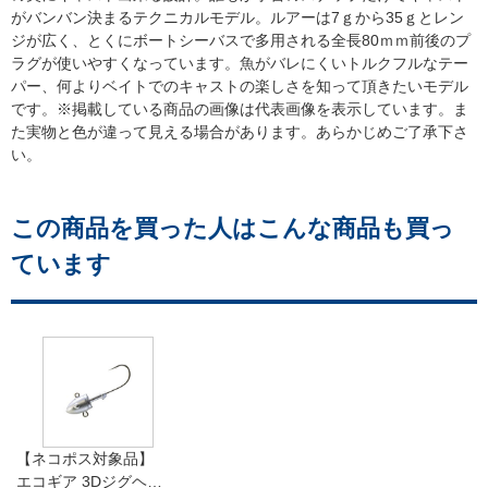
がバンバン決まるテクニカルモデル。ルアーは7ｇから35ｇとレン
ジが広く、とくにボートシーバスで多用される全長80ｍｍ前後のプ
ラグが使いやすくなっています。魚がバレにくいトルクフルなテー
パー、何よりベイトでのキャストの楽しさを知って頂きたいモデル
です。※掲載している商品の画像は代表画像を表示しています。ま
た実物と色が違って見える場合があります。あらかじめご了承下さ
い。
この商品を買った人はこんな商品も買っ
ています
【ネコポス対象品】
エコギア 3Dジグヘッ