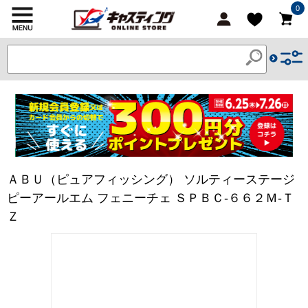
0
ＡＢＵ（ピュアフィッシング） ソルティーステージ
ピーアールエム フェニーチェ ＳＰＢＣ-６６２Ｍ-Ｔ
Ｚ