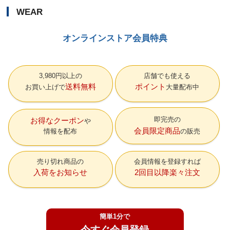
WEAR
オンラインストア会員特典
3,980円以上の
店舗でも使える
送料無料
ポイント
お買い上げで
大量配布中
即完売の
お得なクーポン
会員限定商品
情報を配布
の販売
売り切れ商品の
会員情報を登録すれば
入荷をお知らせ
2回目以降楽々注文
簡単1分で
今すぐ会員登録