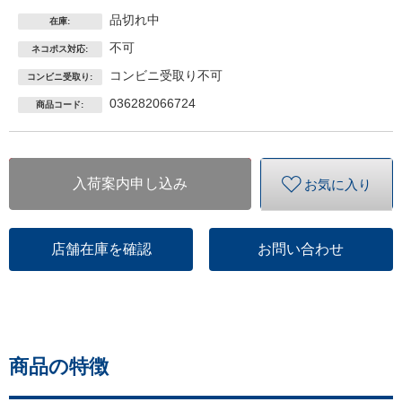
品切れ中
在庫:
不可
ネコポス対応:
コンビニ受取り不可
コンビニ受取り:
036282066724
商品コード:
入荷案内申し込み
お気に入り
店舗在庫を確認
お問い合わせ
商品の特徴