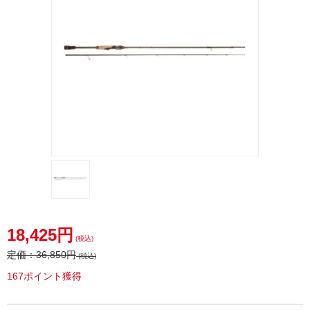
18,425円
(税込)
定価：
36,850円
(税込)
167ポイント獲得