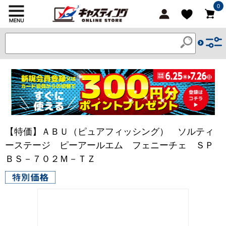
0
【特価】ＡＢＵ（ピュアフィッシング） ソルティ
ーステージ ピーアールエム フェニーチェ ＳＰ
ＢＳ－７０２Ｍ－ＴＺ