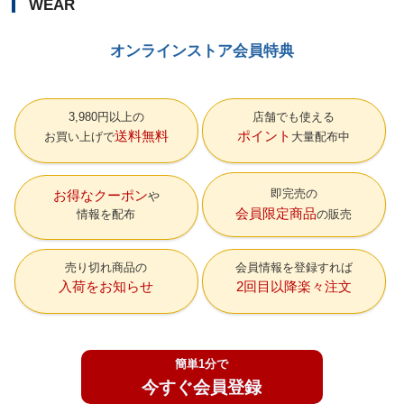
WEAR
オンラインストア会員特典
3,980円以上の
店舗でも使える
送料無料
ポイント
お買い上げで
大量配布中
即完売の
お得なクーポン
会員限定商品
情報を配布
の販売
売り切れ商品の
会員情報を登録すれば
入荷をお知らせ
2回目以降楽々注文
簡単1分で
今すぐ会員登録