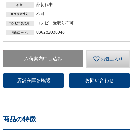
品切れ中
在庫:
不可
ネコポス対応:
コンビニ受取り不可
コンビニ受取り:
036282036048
商品コード:
入荷案内申し込み
お気に入り
店舗在庫を確認
お問い合わせ
商品の特徴