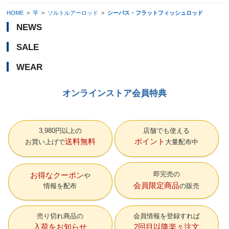
HOME
>
竿
>
ソルトルアーロッド
>
シーバス・フラットフィッシュロッド
NEWS
SALE
WEAR
オンラインストア会員特典
3,980円以上の
店舗でも使える
送料無料
ポイント
お買い上げで
大量配布中
即完売の
お得なクーポン
会員限定商品
情報を配布
の販売
売り切れ商品の
会員情報を登録すれば
入荷をお知らせ
2回目以降楽々注文