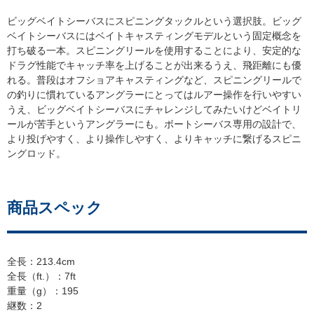
ビッグベイトシーバスにスピニングタックルという選択肢。ビッグ
ベイトシーバスにはベイトキャスティングモデルという固定概念を
打ち破る一本。スピニングリールを使用することにより、安定的な
ドラグ性能でキャッチ率を上げることが出来るうえ、飛距離にも優
れる。普段はオフショアキャスティングなど、スピニングリールで
の釣りに慣れているアングラーにとってはルアー操作を行いやすい
うえ、ビッグベイトシーバスにチャレンジしてみたいけどベイトリ
ールが苦手というアングラーにも。ボートシーバス専用の設計で、
より投げやすく、より操作しやすく、よりキャッチに繋げるスピニ
ングロッド。
商品スペック
全長：213.4cm
全長（ft.）：7ft
重量（g）：195
継数：2