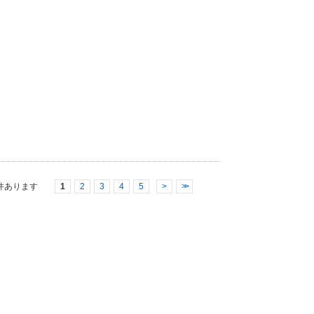
件あります
1
2
3
4
5
>
>>