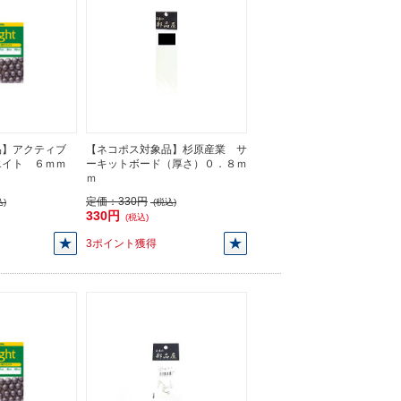
品】アクティブ
【ネコポス対象品】杉原産業 サ
エイト ６ｍｍ
ーキットボード（厚さ）０．８ｍ
ｍ
定価：
330円
)
(税込)
330円
(税込)
3ポイント獲得