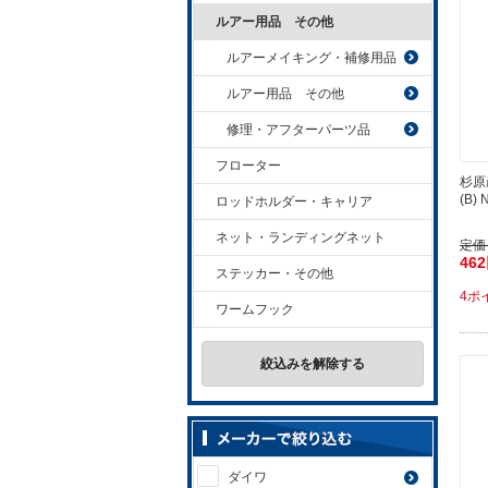
ルアー用品 その他
ルアーメイキング・補修用品
ルアー用品 その他
修理・アフターパーツ品
フローター
杉原
(B) N
ロッドホルダー・キャリア
ネット・ランディングネット
定価
46
ステッカー・その他
4ポ
ワームフック
絞込みを解除する
ダイワ