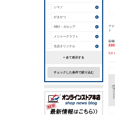
シマノ
がまかつ
アク
ABU・ガルシア
ト 
メジャークラフト
定価
33
当店オリジナル
3ポ
+ 全て表示する
チェックした条件で絞り込む