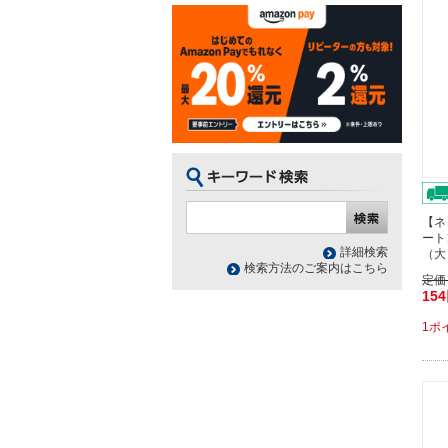
【ネ
ート
詳細検索
（大
検索方法のご案内はこちら
定価
15
1ポ