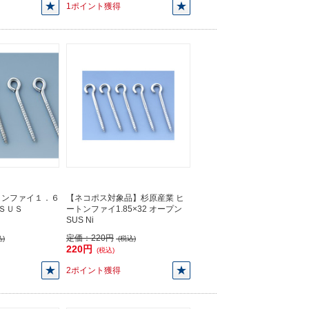
1ポイント獲得
トンファイ１．６
【ネコポス対象品】杉原産業 ヒ
ＳＵＳ
ートンファイ1.85×32 オープン
SUS Ni
定価：
220円
)
(税込)
220円
(税込)
2ポイント獲得