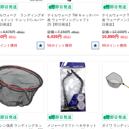
ルウォーク ランディングギ
テイルウォーク TW キャッチバー
テイルウォーク 
ジョイント Ⅱ レッド/シルバー
改 ウェーディングシャフト
改 ウェーディン
日発送】
25【即日発送】
日発送】
：
4,675円
定価：
7,150円
定価：
12,100円
(税込)
(税込)
40円
6,435円
10,890円
(税込)
(税込)
(税込)
ポイント獲得
58ポイント獲得
99ポイント獲得
シン漁具 ランディングネッ
メジャークラフト ヘキサネット
ダイワ ランディ