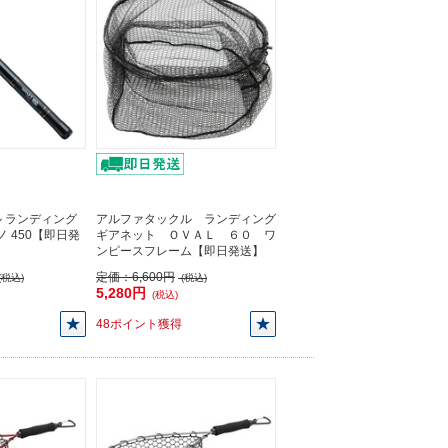
 ランディング
アルファタックル ランディング
ノ 450【即日発
ギアネット ＯＶＡＬ ６０ ワ
ンピースフレーム【即日発送】
定価：
6,600円
(税込)
(税込)
5,280円
(税込)
48ポイント獲得