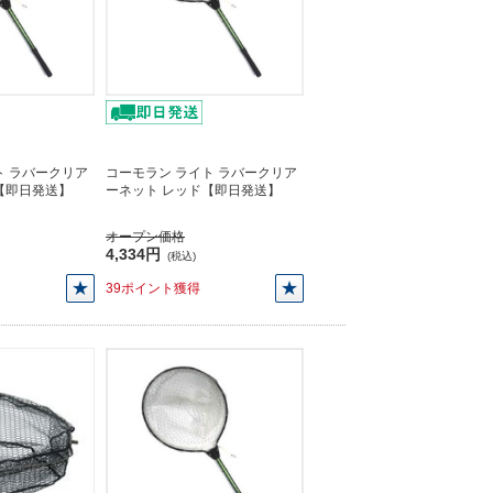
ト ラバークリア
コーモラン ライト ラバークリア
【即日発送】
ーネット レッド【即日発送】
オープン価格
4,334円
(税込)
39ポイント獲得