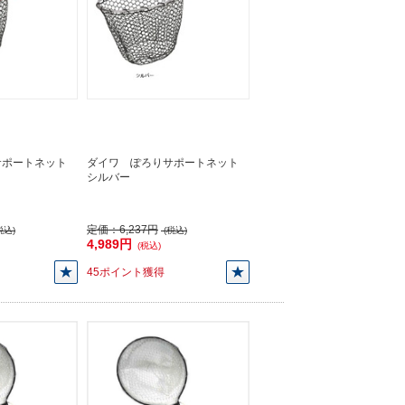
サポートネット
ダイワ ぽろりサポートネット
シルバー
定価：
6,237円
税込)
(税込)
4,989円
(税込)
45ポイント獲得