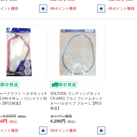
ポイント獲得
46ポイント獲得
46ポイント獲得
ャークラフト ヘキサネット4
SOLTOOL ランディングネット
MCHN-4 M レッド(シャフト別
CK-8951 アルミフレームネット
)【即日発送】
オーバルタイプ ブルー L【即日
発送】
：
6,600円
オープン価格
(税込)
40円
4,290円
(税込)
(税込)
ポイント獲得
39ポイント獲得