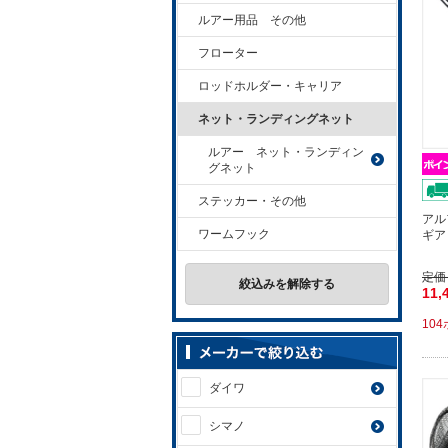
ルアー用品 その他
フローター
ロッドホルダー・キャリア
ネット・ランディングネット
ルアー ネット・ランディン
グネット
ステッカー・その他
アル
ワームフック
ギア
定価
絞込みを解除する
11,
10
ダイワ
シマノ