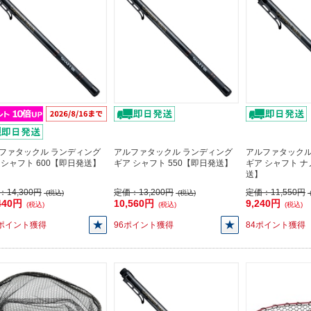
ファタックル ランディング
アルファタックル ランディング
アルファタックル
 シャフト 600【即日発送】
ギア シャフト 550【即日発送】
ギア シャフト ナ
送】
：
14,300円
定価：
13,200円
定価：
11,550円
(税込)
(税込)
440円
10,560円
9,240円
(税込)
(税込)
(税込)
4ポイント獲得
96ポイント獲得
84ポイント獲得