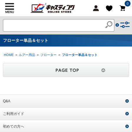
0
フローター単品＆セット
HOME
>
ルアー用品
>
フローター
>
フローター単品＆セット
Q&A
ご利用ガイド
初めての方へ