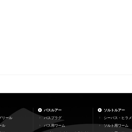
バスルアー
ソルトルアー
グリール
バスプラグ
シーバス・ヒラメ
ール
バス用ワーム
ソルト用ワーム