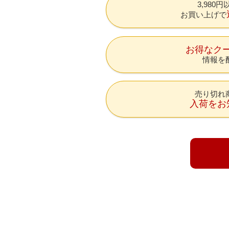
3,980
お買い上げで
お得なク
情報を
売り切れ
入荷をお