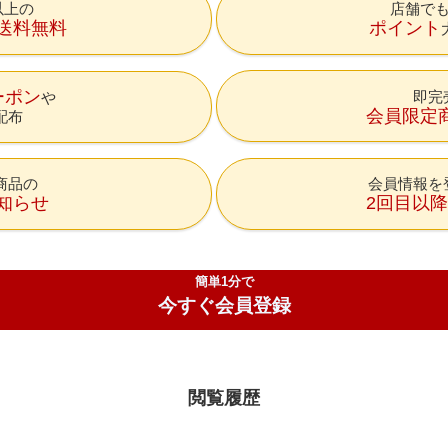
円以上の
店舗で
送料無料
ポイント
ーポン
即完
会員限定
配布
商品の
会員情報を
知らせ
2回目以
簡単1分で
今すぐ会員登録
閲覧履歴