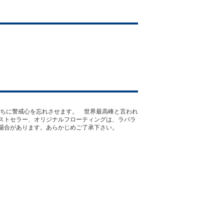
たちに警戒心を忘れさせます。 世界最高峰と言われ
ストセラー、オリジナルフローティングは、ラパラ
場合があります。あらかじめご了承下さい。