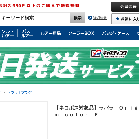
詳細検索
グ
>
トラウトプラグ
【ネコポス対象品】ラパラ Ｏｒｉｇ
ｍ ｃｏｌｏｒ Ｐ