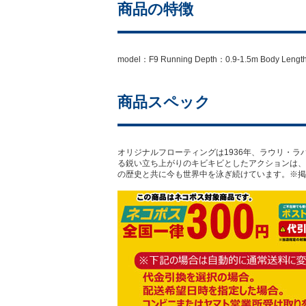
商品の特徴
model：F9 Running Depth：0.9-1.5m Body Le
商品スペック
オリジナルフローティングは1936年、ラウリ・
る鋭い立ち上がりのキビキビとしたアクションは、
の歴史と共に今も世界中を泳ぎ続けています。※掲