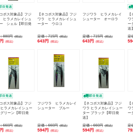
コポス対象品】フジ
【ネコポス対象品】フジ
フジワラ ヒラメカレイ
【
 ヒラメカレイシュ
ワラ ヒラメカレイシュ
シューター オーロラ
ワ
ー シェル【即日発
ーター ウロコ
ー
送
：
880円
定価：
715円
定価：
715円
定
(税込)
(税込)
(税込)
2円
643円
643円
5
(税込)
(税込)
(税込)
コポス対象品】フジ
フジワラ ヒラメカレイ
【ネコポス対象品】フジ
【
 ヒラメカレイシュー
シューター ブルー
ワラ ヒラメカレイシュー
ワ
 グリーン【即日発
ター ブラック【即日発
ー
送】
：
660円
定価：
660円
定価：
660円
定
(税込)
(税込)
(税込)
4円
594円
594円
7
(税込)
(税込)
(税込)