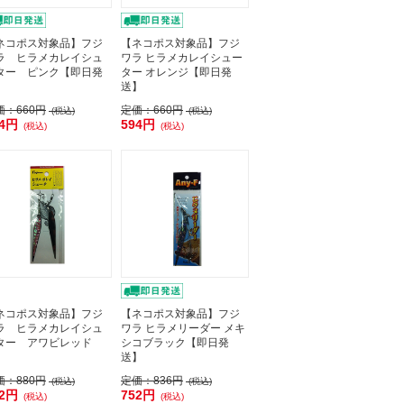
ネコポス対象品】フジ
【ネコポス対象品】フジ
ラ ヒラメカレイシュ
ワラ ヒラメカレイシュー
ター ピンク【即日発
ター オレンジ【即日発
】
送】
価：
660円
定価：
660円
(税込)
(税込)
94円
594円
(税込)
(税込)
ネコポス対象品】フジ
【ネコポス対象品】フジ
ラ ヒラメカレイシュ
ワラ ヒラメリーダー メキ
ター アワビレッド
シコブラック【即日発
送】
価：
880円
定価：
836円
(税込)
(税込)
92円
752円
(税込)
(税込)