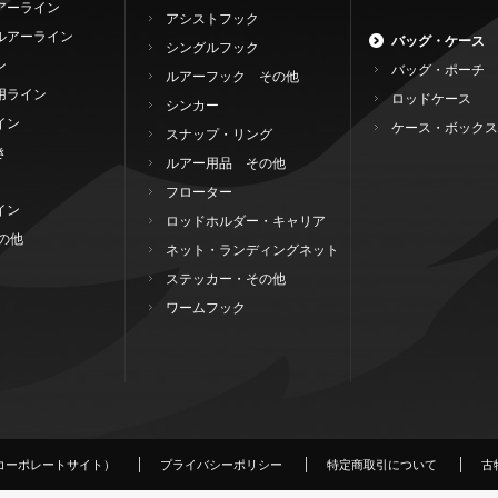
アーライン
アシストフック
ルアーライン
バッグ・ケース
シングルフック
ン
バッグ・ポーチ
ルアーフック その他
用ライン
ロッドケース
シンカー
イン
ケース・ボックス
スナップ・リング
き
ルアー用品 その他
フローター
イン
ロッドホルダー・キャリア
の他
ネット・ランディングネット
ステッカー・その他
ワームフック
コーポレートサイト）
プライバシーポリシー
特定商取引について
古