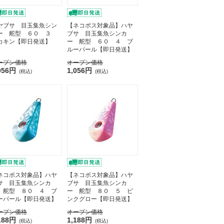
ヤブサ 目玉集魚シン
【ネコポス対象品】ハヤ
ー 舵型 ６０ ３
ブサ 目玉集魚シンカ
カキン【即日発送】
ー 舵型 ６０ ４ ブ
ルーパール【即日発送】
ープン価格
オープン価格
056円
1,056円
(税込)
(税込)
ネコポス対象品】ハヤ
【ネコポス対象品】ハヤ
サ 目玉集魚シンカ
ブサ 目玉集魚シンカ
 舵型 ８０ ４ ブ
ー 舵型 ８０ ５ ピ
ーパール【即日発送】
ンクグロー【即日発送】
ープン価格
オープン価格
188円
1,188円
(税込)
(税込)