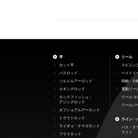
竿
リール
セット竿
スピニン
バスロッド
ベイトリ
ソルトルアーロッド
両軸・片
エギングロッド
電動リー
ロックフィッシュ・
リール そ
アジングロッド
リールパ
オフショアルアーロッド
トラウトロッド
ライン・
ライギョ・ナマズロッド
バス・ナ
ライン
フライロッド