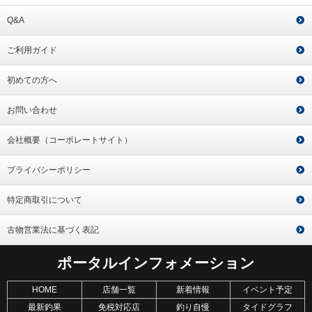
Q&A
ご利用ガイド
初めての方へ
お問い合わせ
会社概要（コーポレートサイト）
プライバシーポリシー
特定商取引について
古物営業法に基づく表記
ポータルインフォメーション
HOME
店舗一覧
新着情報
イベント予定
最新釣果
免税対応店
釣り自慢
タイドグラフ