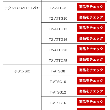
チタンTORZITE T2ｶﾗｰ
T2-ATTG8
T2-ATTG10
T2-ATTG12
T2-ATTG16
T2-ATTG20
T2-ATTG25
チタンSIC
T-ATSG8
T-ATSG10
T-ATSG12
T-ATSG16