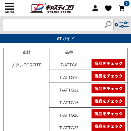
0
ATガイド
素材
品番
チタンTORZITE
T-ATTG8
T-ATTG10
T-ATTG12
T-ATTG16
T-ATTG20
T-ATTG25