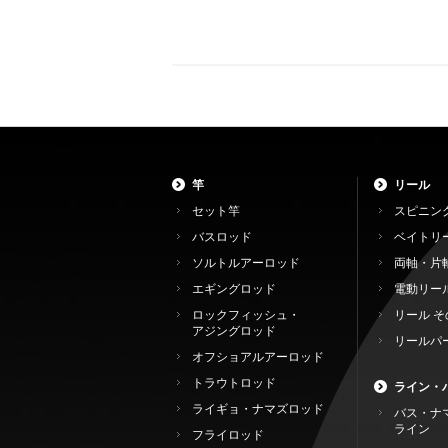
竿
リール
セット竿
スピニン
バスロッド
ベイトリ
ソルトルアーロッド
両軸・片
エギングロッド
電動リー
ロックフィッシュ・
リール そ
アジングロッド
リールパ
オフショアルアーロッド
トラウトロッド
ライン・
ライギョ・ナマズロッド
バス・ナ
ライン
フライロッド