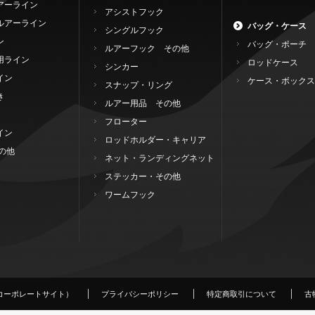
アーライン
アシストフック
ルアーライン
バッグ・ケース
シングルフック
ン
バッグ・ポーチ
ルアーフック その他
用ライン
ロッドケース
シンカー
イン
ケース・ボックス
スナップ・リング
き
ルアー用品 その他
フローター
イン
ロッドホルダー・キャリア
の他
ネット・ランディングネット
ステッカー・その他
ワームフック
コーポレートサイト）
プライバシーポリシー
特定商取引について
古