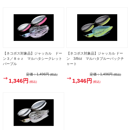
【ネコポス対象品】ジャッカル ドー
【ネコポス対象品】ジャッカル ドー
ン３／８ｏｚ マルハタシークレット
ン 3/8oz マルハタブルーバックチ
パープル
ャート
定価：
1,496円
定価：
1,496円
(税込)
(税込)
1,346円
1,346円
(税込)
(税込)