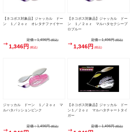
【ネコポス対象品】ジャッカル ドー
【ネコポス対象品】ジャッカル ドー
ン １／２ｏｚ オレタチファイヤー
ン １／２ｏｚ マルハタセクシープ
ロブルー
定価：
1,496円
定価：
1,496円
(税込)
(税込)
1,346円
1,346円
(税込)
(税込)
ジャッカル ドーン １／２ｏｚ マ
【ネコポス対象品】ジャッカル ドー
ルハタパッションピンク
ン１／２ｏｚ マルハタチャートタイ
ガー
定価：
1,496円
定価：
1,496円
(税込)
(税込)