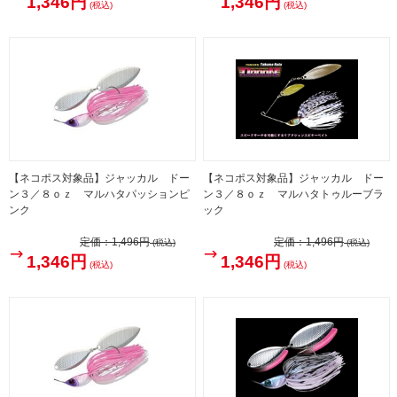
1,346円
1,346円
(税込)
(税込)
【ネコポス対象品】ジャッカル ドー
【ネコポス対象品】ジャッカル ドー
ン３／８ｏｚ マルハタパッションピ
ン３／８ｏｚ マルハタトゥルーブラ
ンク
ック
定価：
1,496円
定価：
1,496円
(税込)
(税込)
1,346円
1,346円
(税込)
(税込)