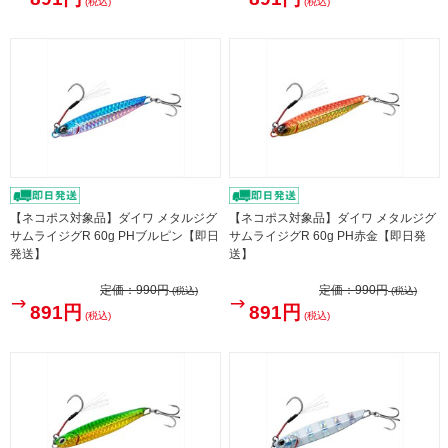
(税込)
(税込)
【ネコポス対象品】ダイワ メタルジグ
【ネコポス対象品】ダイワ メタルジグ
サムライジグR 60g PHブルピン【即日
サムライジグR 60g PH赤金【即日発
発送】
送】
定価：
990円
定価：
990円
(税込)
(税込)
891円
891円
(税込)
(税込)