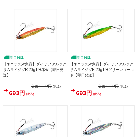
【ネコポス対象品】ダイワ メタルジグ
【ネコポス対象品】ダイワ メタルジグ
サムライジグR 20g PH赤金【即日発
サムライジグR 20g PHグリーンゴール
送】
ド【即日発送】
定価：
770円
定価：
770円
(税込)
(税込)
693円
693円
(税込)
(税込)