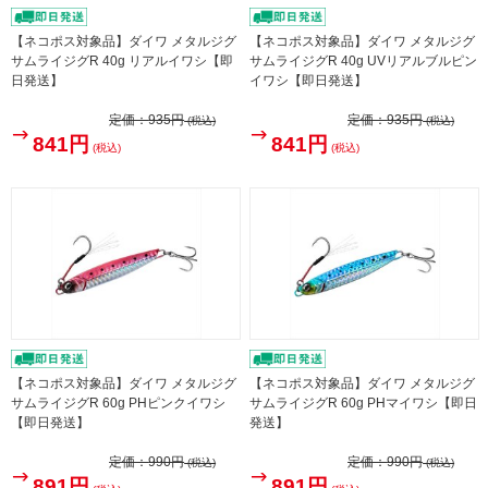
【ネコポス対象品】ダイワ メタルジグ
【ネコポス対象品】ダイワ メタルジグ
サムライジグR 40g リアルイワシ【即
サムライジグR 40g UVリアルブルピン
日発送】
イワシ【即日発送】
定価：
935円
定価：
935円
(税込)
(税込)
841円
841円
(税込)
(税込)
【ネコポス対象品】ダイワ メタルジグ
【ネコポス対象品】ダイワ メタルジグ
サムライジグR 60g PHピンクイワシ
サムライジグR 60g PHマイワシ【即日
【即日発送】
発送】
定価：
990円
定価：
990円
(税込)
(税込)
891円
891円