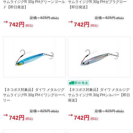
サムライジグR 30g PHグリーンゴール
サムライジグR 30g PHゼブラグロー
ド【即日発送】
【即日発送】
定価：
825円
定価：
825円
(税込)
(税込)
742円
742円
(税込)
(税込)
【ネコポス対象品】ダイワ メタルジグ
【ネコポス対象品】ダイワ メタルジグ
サムライジグR 30g PHイワシグローベ
サムライジグR 30g PHシルバー【即日
リー
発送】
定価：
825円
定価：
825円
(税込)
(税込)
742円
742円
(税込)
(税込)