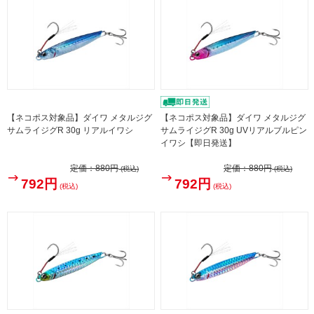
【ネコポス対象品】ダイワ メタルジグ
【ネコポス対象品】ダイワ メタルジグ
サムライジグR 30g リアルイワシ
サムライジグR 30g UVリアルブルピン
イワシ【即日発送】
定価：
880円
定価：
880円
(税込)
(税込)
792円
792円
(税込)
(税込)