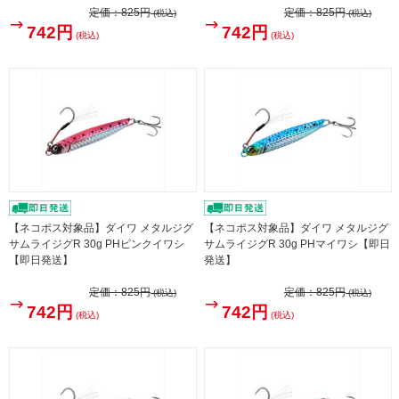
定価：
825円
定価：
825円
(税込)
(税込)
742円
742円
(税込)
(税込)
【ネコポス対象品】ダイワ メタルジグ
【ネコポス対象品】ダイワ メタルジグ
サムライジグR 30g PHピンクイワシ
サムライジグR 30g PHマイワシ【即日
【即日発送】
発送】
定価：
825円
定価：
825円
(税込)
(税込)
742円
742円
(税込)
(税込)