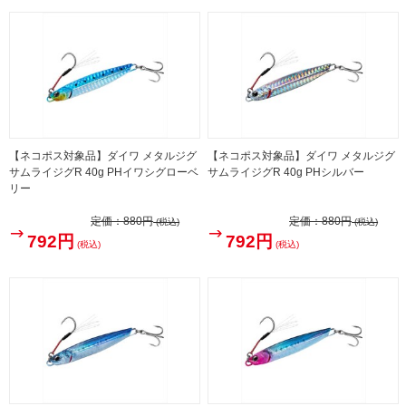
【ネコポス対象品】ダイワ メタルジグ
【ネコポス対象品】ダイワ メタルジグ
サムライジグR 40g PHイワシグローベ
サムライジグR 40g PHシルバー
リー
定価：
880円
定価：
880円
(税込)
(税込)
792円
792円
(税込)
(税込)