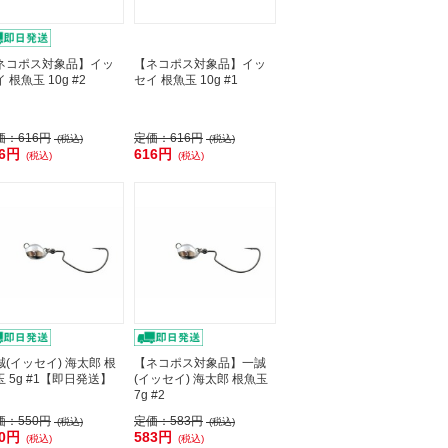
ネコポス対象品】イッ
【ネコポス対象品】イッ
 根魚玉 10g #2
セイ 根魚玉 10g #1
価：
616円
定価：
616円
(税込)
(税込)
16円
616円
(税込)
(税込)
誠(イッセイ) 海太郎 根
【ネコポス対象品】一誠
玉 5g #1【即日発送】
(イッセイ) 海太郎 根魚玉
7g #2
価：
550円
定価：
583円
(税込)
(税込)
50円
583円
(税込)
(税込)