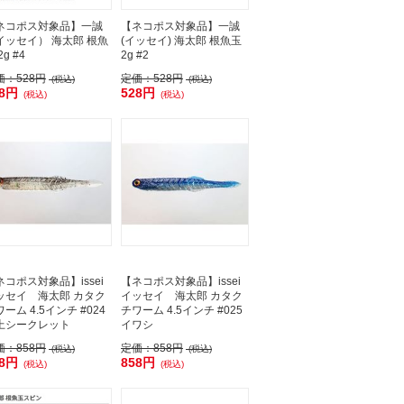
ネコポス対象品】一誠
【ネコポス対象品】一誠
イッセイ） 海太郎 根魚
(イッセイ) 海太郎 根魚玉
2g #4
2g #2
価：
528円
定価：
528円
(税込)
(税込)
28円
528円
(税込)
(税込)
ネコポス対象品】issei
【ネコポス対象品】issei
ッセイ 海太郎 カタク
イッセイ 海太郎 カタク
ーム 4.5インチ #024
チワーム 4.5インチ #025
上シークレット
イワシ
価：
858円
定価：
858円
(税込)
(税込)
58円
858円
(税込)
(税込)