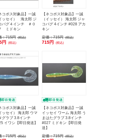
ネコポス対象品】一誠
【ネコポス対象品】一誠
イッセイ） 海太郎 ジ
（イッセイ） 海太郎 ジャ
コバグ４インチ ＃０
コバグ 4インチ #028 アカ
７ ミドキン
キン
価：
715円
定価：
715円
(税込)
(税込)
15円
715円
(税込)
(税込)
ネコポス対象品】一誠
【ネコポス対象品】一誠
イッセイ） 海太郎 ウマ
イッセイ ワーム 海太郎 う
タグラブ 3.8インチ
まはたグラブ 3.8インチ
025 イワシ【即日発送】
#027 ミドキン【即日発
送】
価：
715円
定価：
715円
(税込)
(税込)