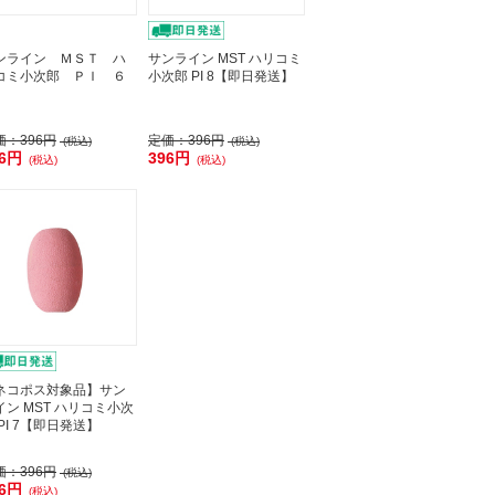
ンライン ＭＳＴ ハ
サンライン MST ハリコミ
コミ小次郎 ＰＩ ６
小次郎 PI 8【即日発送】
価：
396円
定価：
396円
(税込)
(税込)
96円
396円
(税込)
(税込)
ネコポス対象品】サン
イン MST ハリコミ小次
PI 7【即日発送】
価：
396円
(税込)
96円
(税込)