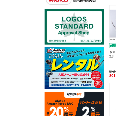
ヤマ
2.
定価
80